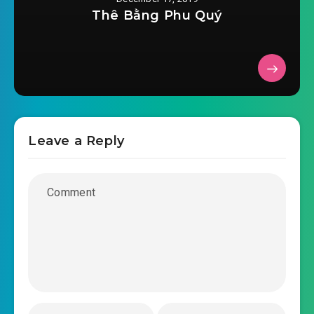
2019-09-08 10:58
0028.mp3
Thê Bằng Phu Quý
vo-han-tro-choi-chuong-0029.mp3
2019-09-08 10:58
vo-han-tro-choi-chuong-
2019-09-08 10:59
0030.mp3
vo-han-tro-choi-chuong-0031.mp3
Leave a Reply
2019-09-08 10:59
vo-han-tro-choi-chuong-
2019-09-08 10:59
0032.mp3
vo-han-tro-choi-chuong-0033.mp3
2019-09-08 11:00
vo-han-tro-choi-chuong-
2019-09-08 11:00
0034.mp3
vo-han-tro-choi-chuong-0035.mp3
2019-09-08 11:00