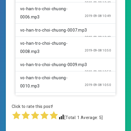
2019-09-08 10:49
vo-han-tro-choi-chuong-
2019-09-08 10:49
0006.mp3
vo-han-tro-choi-chuong-0007.mp3
2019-09-08 10:49
vo-han-tro-choi-chuong-
2019-09-08 10:50
0008.mp3
vo-han-tro-choi-chuong-0009.mp3
2019-09-08 10:50
vo-han-tro-choi-chuong-
2019-09-08 10:50
0010.mp3
vo-han-tro-choi-chuong-0011.mp3
Click to rate this post!
2019-09-08 10:51
vo-han-tro-choi-chuong-
[Total:
1
Average:
5
]
2019-09-08 10:51
0012.mp3