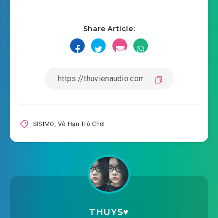
vo-han-tro-choi-chuong-0013.mp3
2019-09-08 10:51
vo-han-tro-choi-chuong-
Share Article:
2019-09-08 10:52
0014.mp3
vo-han-tro-choi-chuong-0015.mp3
2019-09-08 10:52
vo-han-tro-choi-chuong-
2019-09-08 10:52
0016.mp3
vo-han-tro-choi-chuong-0017.mp3
SISIMO
,
Vô Hạn Trò Chơi
2019-09-08 10:53
vo-han-tro-choi-chuong-
2019-09-08 10:53
0018.mp3
vo-han-tro-choi-chuong-0019.mp3
2019-09-08 10:53
vo-han-tro-choi-chuong-
THUYS♥️
2019-09-08 10:54
0020.mp3