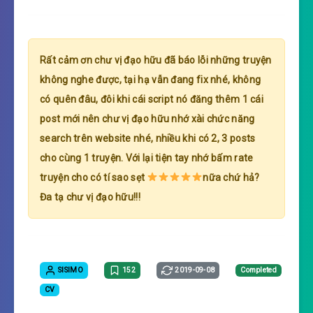
Rất cảm ơn chư vị đạo hữu đã báo lỗi những truyện
không nghe được, tại hạ vẫn đang fix nhé, không
có quên đâu, đôi khi cái script nó đăng thêm 1 cái
post mới nên chư vị đạo hữu nhớ xài chức năng
search trên website nhé, nhiều khi có 2, 3 posts
cho cùng 1 truyện. Với lại tiện tay nhớ bấm rate
truyện cho có tí sao sẹt
nữa chứ hả?
Đa tạ chư vị đạo hữu!!!
SISIMO
152
2019-09-08
Completed
CV