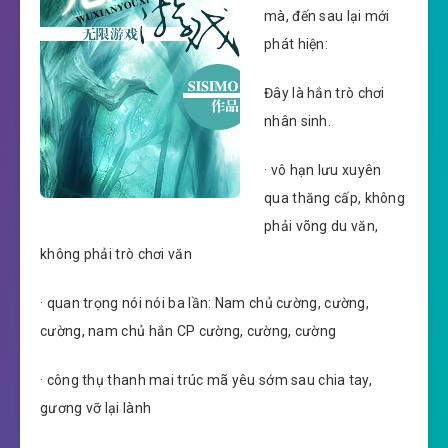
mà, đến sau lại mới
phát hiện:
Đây là hắn trò chơi
nhân sinh.
· vô hạn lưu xuyên
qua thăng cấp, không
phải võng du văn,
không phải trò chơi văn
· quan trọng nói nói ba lần: Nam chủ cường, cường,
cường, nam chủ hắn CP cường, cường, cường
· công thụ thanh mai trúc mã yêu sớm sau chia tay,
gương vỡ lại lành