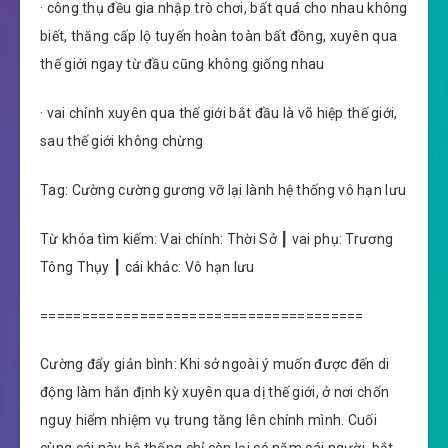
· công thụ đều gia nhập trò chơi, bất quá cho nhau không
biết, thăng cấp lộ tuyến hoàn toàn bất đồng, xuyên qua
thế giới ngay từ đầu cũng không giống nhau
· vai chính xuyên qua thế giới bắt đầu là võ hiệp thế giới,
sau thế giới không chừng
Tag: Cường cường gương vỡ lại lành hệ thống vô hạn lưu
Từ khóa tìm kiếm: Vai chính: Thời Sở ┃ vai phụ: Trương
Tông Thụy ┃ cái khác: Vô hạn lưu
=======================================
Cường đẩy giản bình: Khi sở ngoài ý muốn được đến di
động làm hắn định kỳ xuyên qua dị thế giới, ở nơi chốn
nguy hiểm nhiệm vụ trung tăng lên chính mình. Cuối