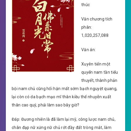
thúc
Văn chương tích
phân:
1,020,257,088
Văn án:
Xuyên tiến một
quyển nam tần tiểu
thuyết, thành phản
bội nam chủ cũng hối hận mất sớm bạch nguyệt quang,
lại còn có da bạch mạo mĩ thân kiều thể nhuyễn xuất
thân cao quý, phải làm sao bây giờ?
Đáp: Đương nhiên là đã làm lại mỹ, công lược nam chủ,
chân đạp nữ xứng nữ chủ rớt đầy đất tròng mắt, làm