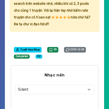
search trên website nhé, nhiều khi có 2, 3 posts
cho cùng 1 truyện. Với lại tiện tay nhớ bấm rate
truyện cho có tí sao sẹt
nữa chứ hả?
Đa tạ chư vị đạo hữu!!!
Tuyết Hoa Nhục
99
2019-12-29
Completed
CV
Nhạc nền