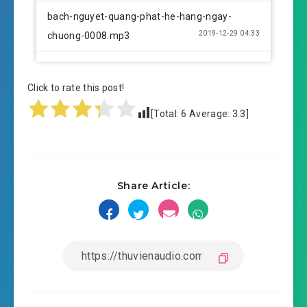
bach-nguyet-quang-phat-he-hang-ngay-
2019-12-29 04:33
chuong-0008.mp3
bach-nguyet-quang-phat-he-hang-ngay-
2019-12-29 04:33
chuong-0009.mp3
Click to rate this post!
[Total:
6
Average:
3.3
]
bach-nguyet-quang-phat-he-hang-ngay-
2019-12-29 04:33
chuong-0010.mp3
bach-nguyet-quang-phat-he-hang-ngay-
2019-12-29 04:34
Share Article:
chuong-0011.mp3
bach-nguyet-quang-phat-he-hang-ngay-
2019-12-29 04:34
chuong-0012.mp3
bach-nguyet-quang-phat-he-hang-ngay-
2019-12-29 04:34
chuong-0013.mp3