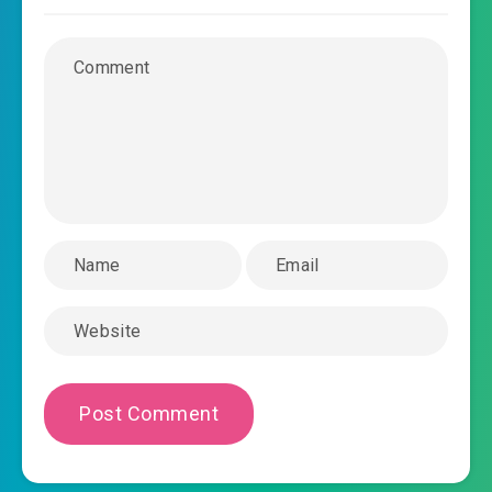
2019-12-29 04:38
chuong-0026.mp3
bach-nguyet-quang-phat-he-hang-ngay-
2019-12-29 04:38
chuong-0027.mp3
bach-nguyet-quang-phat-he-hang-ngay-
2019-12-29 04:39
chuong-0028.mp3
bach-nguyet-quang-phat-he-hang-ngay-
2019-12-29 04:39
chuong-0029.mp3
bach-nguyet-quang-phat-he-hang-ngay-
2019-12-29 04:39
chuong-0030.mp3
bach-nguyet-quang-phat-he-hang-ngay-
2019-12-29 04:40
chuong-0031.mp3
bach-nguyet-quang-phat-he-hang-ngay-