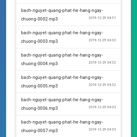
y
e
t
i
bach-nguyet-quang-phat-he-hang-ngay-
n
2019-12-29 04:31
chuong-0002.mp3
g
s
bach-nguyet-quang-phat-he-hang-ngay-
2019-12-29 04:32
chuong-0003.mp3
bach-nguyet-quang-phat-he-hang-ngay-
2019-12-29 04:32
chuong-0004.mp3
bach-nguyet-quang-phat-he-hang-ngay-
2019-12-29 04:32
chuong-0005.mp3
bach-nguyet-quang-phat-he-hang-ngay-
2019-12-29 04:33
chuong-0006.mp3
bach-nguyet-quang-phat-he-hang-ngay-
2019-12-29 04:33
chuong-0007.mp3