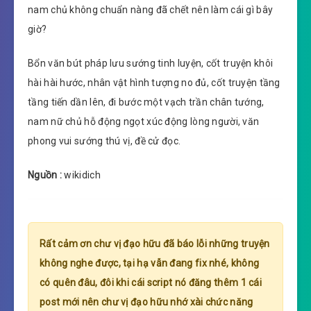
nam chủ không chuẩn nàng đã chết nên làm cái gì bây
giờ?
Bổn văn bút pháp lưu sướng tinh luyện, cốt truyện khôi
hài hài hước, nhân vật hình tượng no đủ, cốt truyện tầng
tầng tiến dần lên, đi bước một vạch trần chân tướng,
nam nữ chủ hỗ động ngọt xúc động lòng người, văn
phong vui sướng thú vị, đề cử đọc.
Nguồn :
wikidich
Rất cảm ơn chư vị đạo hữu đã báo lỗi những truyện
không nghe được, tại hạ vẫn đang fix nhé, không
có quên đâu, đôi khi cái script nó đăng thêm 1 cái
post mới nên chư vị đạo hữu nhớ xài chức năng