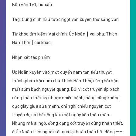
Bổn văn 1v1, hư cấu.
Tag: Cung đình hầu tước ngọt văn xuyên thư sảng văn
Từ khóa tìm kiếm: Vai chính: Úc Noãn ┃ vai phụ: Thích
Hàn Thời ┃ cái khác:
Nhận xét tác phẩm:
Úc Noãn xuyên vào một quyển nam tần tiểu thuyết,
thành phản bội nam chủ Thích Hàn Thời, cũng hối hận
mất sớm bạch nguyệt quang. Bởi vì cốt truyện áp bách,
cùng thân thể suy nhược nhiều bệnh, nàng cũng không
dục giãy giụa sửa mệnh, chỉ nghĩ chiếu nguyên cốt
truyện đi, có thể sống lâu một ngày liền thỏa mãn.
Nhưng mà ai ngờ, đồng dạng cốt truyện cùng nhân thiết,
ở Úc Noãn trên người kết quả lại hoàn toàn bất đồng ——