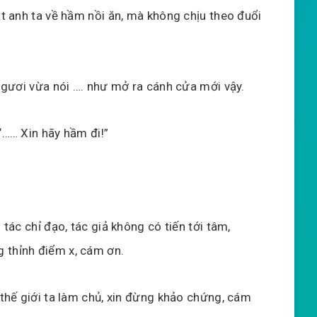
ắt anh ta về hầm nồi ăn, mà không chịu theo đuổi
 ngươi vừa nói …. như mở ra cánh cửa mới vậy.
“…… Xin hãy hầm đi!”
 tác chỉ đạo, tác giả không có tiến tới tâm,
 thỉnh điểm x, cám ơn.
a thế giới ta làm chủ, xin đừng khảo chứng, cám