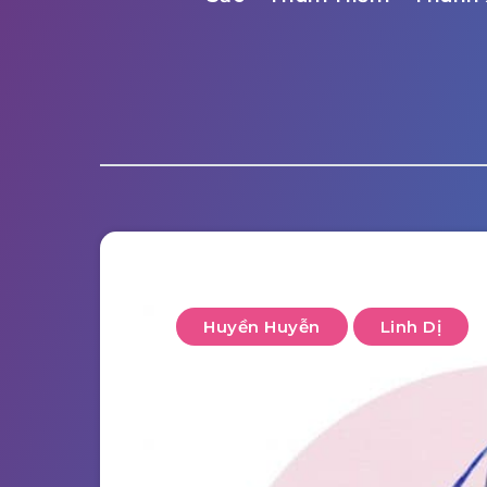
Huyền Huyễn
Linh Dị