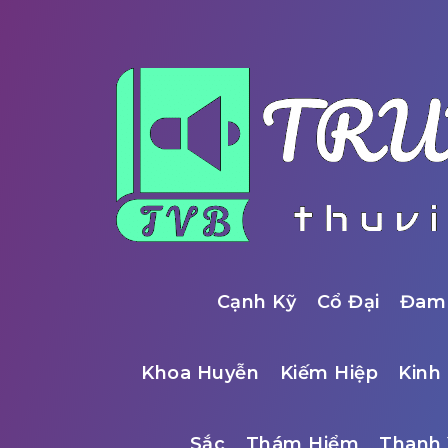
Cạnh Kỹ
Cổ Đại
Đam
Khoa Huyễn
Kiếm Hiệp
Kinh 
Sắc
Thám Hiểm
Thanh 