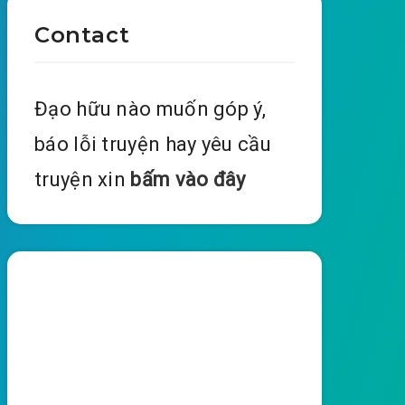
Contact
Đạo hữu nào muốn góp ý,
báo lỗi truyện hay yêu cầu
truyện xin
bấm vào đây