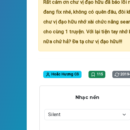
Rất cảm ơn chư vị đạo hữu đã báo lỗi 
đang fix nhé, không có quên đâu, đôi k
chư vị đạo hữu nhớ xài chức năng searc
cho cùng 1 truyện. Với lại tiện tay nhớ
nữa chứ hả? Đa tạ chư vị đạo hữu!!!
Hoắc Hương Cô
115
2019
Nhạc nền