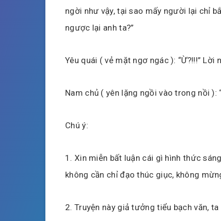
ngời như vậy, tại sao mấy người lại chỉ b
ngược lại anh ta?”
Yêu quái ( vẻ mặt ngơ ngác ): “Ừ?!!!” Lời
Nam chủ ( yên lặng ngồi vào trong nồi ): 
Chú ý:
1. Xin miễn bất luận cái gì hình thức sáng
không cần chỉ đạo thúc giục, không mừng
2. Truyện này giả tưởng tiểu bạch văn, t