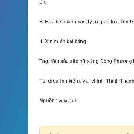
ơn.
3. Hoà bình xem văn, lý trí giao lưu, tôn t
4. Xin miễn bái bảng
Tag: Yêu sâu sắc nữ xứng Đông Phương 
Từ khóa tìm kiếm: Vai chính: Thịnh Thanh
Nguồn :
wikidich