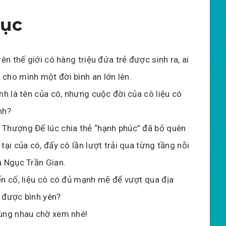
gục
rên thế giới có hàng triệu đứa trẻ được sinh ra, ai
cho mình một đời bình an lớn lên.
nh là tên của cô, nhưng cuộc đời của cô liệu có
nh?
Thượng Đế lúc chia thẻ “hạnh phúc” đã bỏ quên
tại của cô, đẩy cô lần lượt trải qua từng tầng nỗi
a Ngục Trần Gian.
ến cố, liệu cô có đủ mạnh mẽ để vượt qua địa
 được bình yên?
ùng nhau chờ xem nhé!