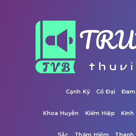
Cạnh Kỹ
Cổ Đại
Đam
Khoa Huyễn
Kiếm Hiệp
Kinh 
Sắc
Thám Hiểm
Thanh 