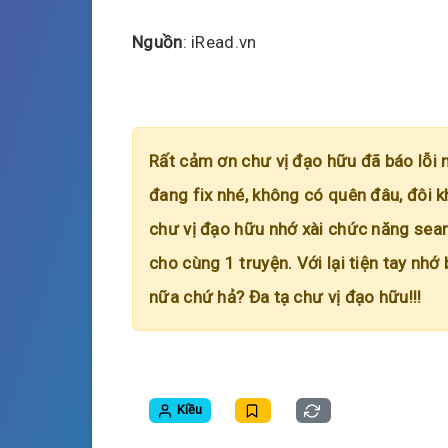
Nguồn
: iRead.vn
Rất cảm ơn chư vị đạo hữu đã báo lỗi 
đang fix nhé, không có quên đâu, đôi k
chư vị đạo hữu nhớ xài chức năng searc
cho cùng 1 truyện. Với lại tiện tay nhớ
nữa chứ hả? Đa tạ chư vị đạo hữu!!!
Kiều