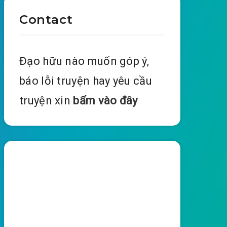
Contact
Đạo hữu nào muốn góp ý,
báo lỗi truyện hay yêu cầu
truyện xin
bấm vào đây