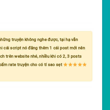
những truyện không nghe được, tại hạ vẫn
hi cái script nó đăng thêm 1 cái post mới nên
h trên website nhé, nhiều khi có 2, 3 posts
 bấm rate truyện cho có tí sao sẹt