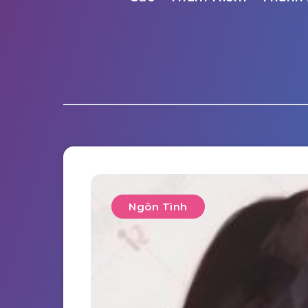
Ngôn Tình