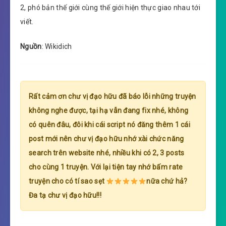
2, phó bản thế giới cùng thế giới hiện thực giao nhau tới
viết.
Nguồn
: Wikidich
Rất cảm ơn chư vị đạo hữu đã báo lỗi những truyện
không nghe được, tại hạ vẫn đang fix nhé, không
có quên đâu, đôi khi cái script nó đăng thêm 1 cái
post mới nên chư vị đạo hữu nhớ xài chức năng
search trên website nhé, nhiều khi có 2, 3 posts
cho cùng 1 truyện. Với lại tiện tay nhớ bấm rate
truyện cho có tí sao sẹt
nữa chứ hả?
Đa tạ chư vị đạo hữu!!!