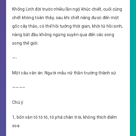
Khổng Linh đời trước nhiều lần ngộ khúc chiết, cuối cùng
chết không toàn thây, sau khi chết nàng được đến một
gốc cây thảo, có thể hồi tưởng thời gian, khởi tử hồi sinh,
nàng bắt đầu không ngừng xuyên qua đến các song
song thế giới.
—-
Một câu văn án: Người mẫu nữ thần trưởng thành sử
———–
Chú ý:
1, bổn văn tô tô tô, tô phá chân trời, không thích điểm
xoa