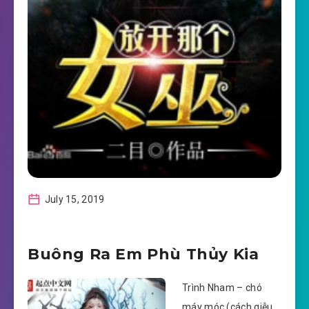
July 15, 2019
Buông Ra Em Phù Thủy Kia
Trình Nham – chó
máy móc (cách giễu