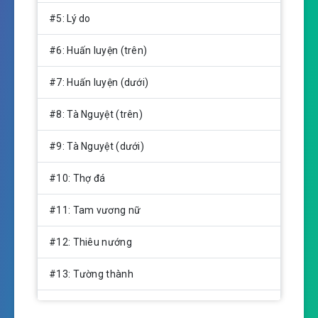
#5: Lý do
#6: Huấn luyện (trên)
#7: Huấn luyện (dưới)
#8: Tà Nguyệt (trên)
#9: Tà Nguyệt (dưới)
#10: Thợ đá
#11: Tam vương nữ
#12: Thiêu nướng
#13: Tường thành
#14: Năng lực