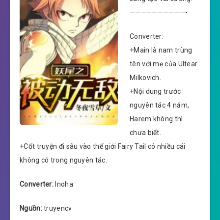
——————————-
Converter:
+Main là nam trùng
tên với mẹ của Ultear
Milkovich.
+Nội dung trước
nguyên tác 4 năm,
Harem không thì
chưa biết.
+Cốt truyện đi sâu vào thế giới Fairy Tail có nhiều cái
không có trong nguyên tác.
Converter:
Inoha
Nguồn:
truyencv