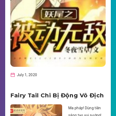
July 1, 2020
Fairy Tail Chi Bị Động Vô Địch
Ma pháp! Dùng tiền
sáng tạo vui sướng!