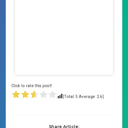
Click to rate this post!
[Total:
5
Average:
2.6
]
Share Article: