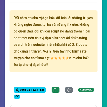
Rất cảm ơn chư vị đạo hữu đã báo lỗi những truyện
không nghe được, tại hạ vẫn đang fix nhé, không
có quên đâu, đôi khi cái script nó đăng thêm 1 cái
post mới nên chư vị đạo hữu nhớ xài chức năng
search trên website nhé, nhiều khi có 2, 3 posts
cho cùng 1 truyện. Với lại tiện tay nhớ bấm rate
truyện cho có tí sao sẹt
nữa chứ hả?
Đa tạ chư vị đạo hữu!!!
Đông Dạ Tuyết Thảo
Completed
CV