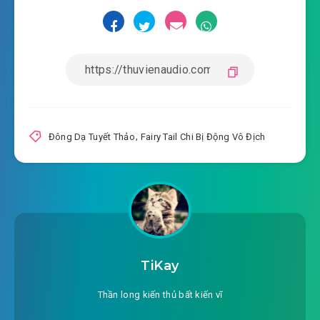
Đông Dạ Tuyết Thảo
,
Fairy Tail Chi Bị Động Vô Địch
TiKay
Thần long kiến thủ bất kiến vĩ