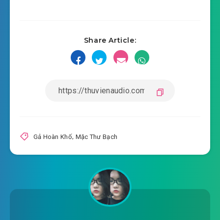
2020-01-18 13:40
ga-hoan-kho-chuong-0017.mp3
Share Article:
2020-01-18 13:40
ga-hoan-kho-chuong-0018.mp3
2020-01-18 13:40
ga-hoan-kho-chuong-0019.mp3
2020-01-18 13:41
ga-hoan-kho-chuong-0020.mp3
2020-01-18 13:41
ga-hoan-kho-chuong-0021.mp3
2020-01-18 13:42
ga-hoan-kho-chuong-0022.mp3
Gả Hoàn Khố
,
Mặc Thư Bạch
2020-01-18 13:44
ga-hoan-kho-chuong-0023.mp3
2020-01-18 13:44
ga-hoan-kho-chuong-0024.mp3
2020-01-18 13:45
ga-hoan-kho-chuong-0025.mp3
2020-01-18 13:45