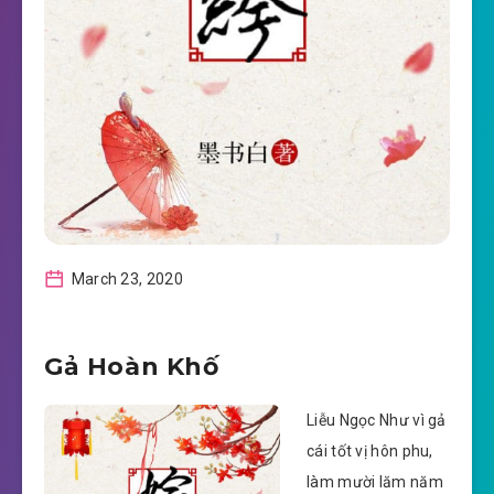
March 23, 2020
Gả Hoàn Khố
Liễu Ngọc Như vì gả
cái tốt vị hôn phu,
làm mười lăm năm