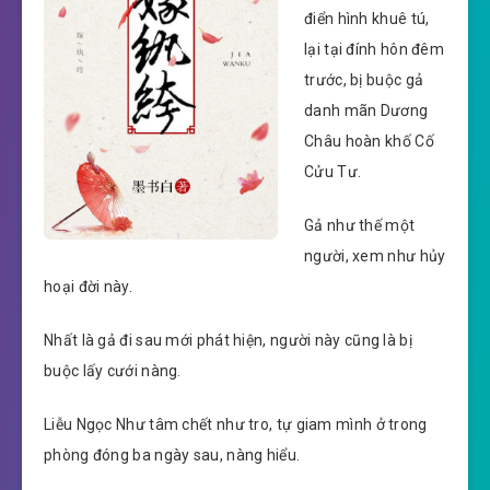
điển hình khuê tú,
lại tại đính hôn đêm
trước, bị buộc gả
danh mãn Dương
Châu hoàn khố Cố
Cửu Tư.
Gả như thế một
người, xem như hủy
hoại đời này.
Nhất là gả đi sau mới phát hiện, người này cũng là bị
buộc lấy cưới nàng.
Liễu Ngọc Như tâm chết như tro, tự giam mình ở trong
phòng đóng ba ngày sau, nàng hiểu.