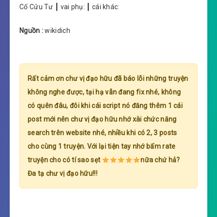
Cố Cửu Tư ┃ vai phụ: ┃ cái khác:
Nguồn :
wikidich
Rất cảm ơn chư vị đạo hữu đã báo lỗi những truyện
không nghe được, tại hạ vẫn đang fix nhé, không
có quên đâu, đôi khi cái script nó đăng thêm 1 cái
post mới nên chư vị đạo hữu nhớ xài chức năng
search trên website nhé, nhiều khi có 2, 3 posts
cho cùng 1 truyện. Với lại tiện tay nhớ bấm rate
truyện cho có tí sao sẹt
nữa chứ hả?
Đa tạ chư vị đạo hữu!!!