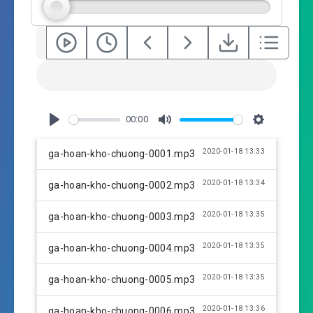
s
00:00
P
M
S
l
u
e
2020-01-18 13:33
ga-hoan-kho-chuong-0001.mp3
a
t
t
y
e
t
2020-01-18 13:34
ga-hoan-kho-chuong-0002.mp3
i
n
2020-01-18 13:35
ga-hoan-kho-chuong-0003.mp3
g
s
2020-01-18 13:35
ga-hoan-kho-chuong-0004.mp3
2020-01-18 13:35
ga-hoan-kho-chuong-0005.mp3
2020-01-18 13:36
ga-hoan-kho-chuong-0006.mp3