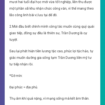
mươi hai tuổi đại học mới vừa tốt nghiệp, liền thu được
một phần xã khu nhận chức công văn, vì thế mang theo
lão công linh bài vị lưu tại đế đô.
2.Mới đầu biết chính mình công tác muốn cùng quỷ quái
giao tiếp, đồng sự đều là thiên sư, Trần Dương là cự
tuyệt.
Sau lại phát hiện tiền lương tặc cao, phúc lợi tặc hảo, tự
giác muốn dưỡng gia sống tạm Trần Dương liền mỹ tư
tư tiếp nhận rồi.
*Gỡ mìn:
Đại phúc = địa phủ.
Thụ âm khí quá nặng, vì mạng sống mà kết âm thân.