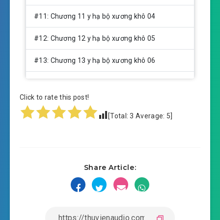
#11: Chương 11 y hạ bộ xương khô 04
#12: Chương 12 y hạ bộ xương khô 05
#13: Chương 13 y hạ bộ xương khô 06
#14: Chương 14 y hạ bộ xương khô 07
Click to rate this post!
#15: Chương 15 y hạ bộ xương khô 08
[Total:
3
Average:
5
]
#16: Chương 16 y hạ bộ xương khô 09
#17: Chương 17 y hạ bộ xương khô 10
Share Article:
#18: Chương 18 y hạ bộ xương khô 11
#19: Chương 19 mạ vàng anh thi 01
#20: Chương 20 mạ vàng anh thi 02