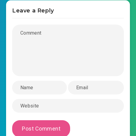
Leave a Reply
#41: Chương 41 miêu sát 01
#42: Chương 42 miêu sát 02
#43: Chương 43 miêu sát 03
#44: Chương 44 miêu sát 04
#45: Chương 45 chơi đến quải 01
#46: Chương 46 chơi đến quải 02
#47: Chương 47 chơi đến quải 03
#48: Chương 48 chơi đến quải 04
#49: Chương 49 chơi đến quải 05
#50: Chương 50 chơi đến quải 06