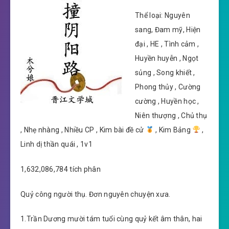
Thể loại: Nguyên
sang, Đam mỹ, Hiện
đại , HE , Tình cảm ,
Huyền huyễn , Ngọt
sủng , Song khiết ,
Phong thủy , Cường
cường , Huyền học ,
Niên thượng , Chủ thụ
, Nhẹ nhàng , Nhiều CP , Kim bài đề cử
, Kim Bảng
,
Linh dị thần quái , 1v1
1,632,086,784 tích phân
Quỷ công người thụ. Đơn nguyên chuyện xưa.
1.Trần Dương mười tám tuổi cùng quỷ kết âm thân, hai