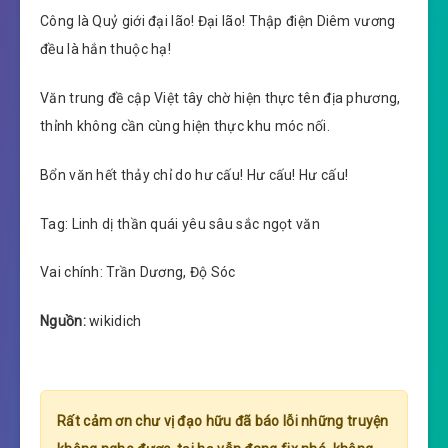
Công là Quỷ giới đại lão! Đại lão! Thập điện Diêm vương
đều là hắn thuộc hạ!
Văn trung đề cập Việt tây chờ hiện thực tên địa phương,
thỉnh không cần cùng hiện thực khu móc nối.
Bổn văn hết thảy chỉ do hư cấu! Hư cấu! Hư cấu!
Tag: Linh dị thần quái yêu sâu sắc ngọt văn
Vai chính: Trần Dương, Độ Sóc
Nguồn:
wikidich
Rất cảm ơn chư vị đạo hữu đã báo lỗi những truyện