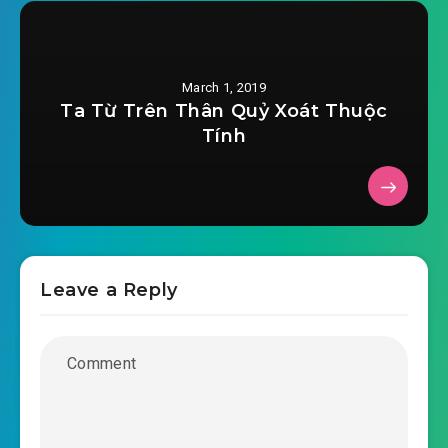
kieu-sung-tieu-phuc-the-chuong-0027.mp3
2019-02-04 02:41
kieu-sung-tieu-phuc-the-chuong-
March 1, 2019
2019-02-04 02:41
0028.mp3
Ta Từ Trên Thân Quỷ Xoát Thuộc
Tính
kieu-sung-tieu-phuc-the-chuong-0029.mp3
2019-02-04 02:41
kieu-sung-tieu-phuc-the-chuong-
2019-02-04 02:41
0030.mp3
kieu-sung-tieu-phuc-the-chuong-0031.mp3
Leave a Reply
2019-02-04 02:41
kieu-sung-tieu-phuc-the-chuong-
2019-02-04 02:41
0032.mp3
kieu-sung-tieu-phuc-the-chuong-0033.mp3
2019-02-04 02:41
kieu-sung-tieu-phuc-the-chuong-