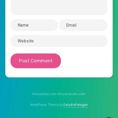
2019-02-04 02:42
0034.mp3
kieu-sung-tieu-phuc-the-chuong-0035.mp3
2019-02-04 02:42
kieu-sung-tieu-phuc-the-chuong-
2019-02-04 02:42
0036.mp3
kieu-sung-tieu-phuc-the-chuong-0037.mp3
2019-02-04 02:42
kieu-sung-tieu-phuc-the-chuong-
2019-02-04 02:42
0038.mp3
kieu-sung-tieu-phuc-the-chuong-0039.mp3
2019-02-04 02:42
kieu-sung-tieu-phuc-the-chuong-
thuvienbao.com thuvienaudio.com
2019-02-04 02:42
0040.mp3
WordPress Theme by
EstudioPatagon
kieu-sung-tieu-phuc-the-chuong-0041.mp3
2019-02-04 02:42