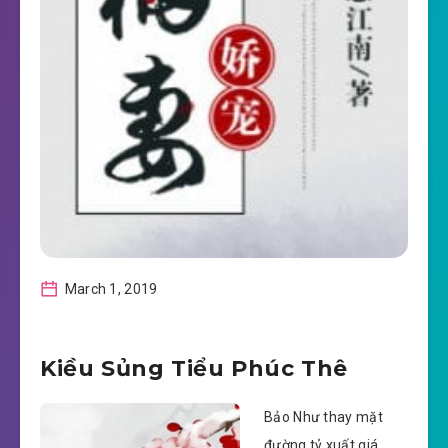
March 1, 2019
Kiều Sủng Tiểu Phúc Thê
Bảo Như thay mặt
đường tỷ xuất giá