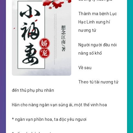
Thành ma bệnh Lục
Hạc Linh xung hỉ
nương tử
Người người đều nói
nàng số khổ
Về sau
Theo tú tài nương tử
đến thủ phụ phu nhân
Hắn cho nàng ngàn vạn sủng ái, một thế vinh hoa
* ngàn vạn phồn hoa, ta độc yêu ngươi