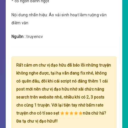
* cổ ngôn bánh ngọt
Nội dung nhãn hiệu: Áo vải sinh hoạt làm ruộng văn
điềm văn
Nguồn :
truyencv
Rất cảm ơn chư vị đạo hữu đã báo lỗi những truyện
không nghe được, tại hạ vẫn đang fix nhé, không
có quên đâu, đôi khi cái script nó đăng thêm 1 cái
post mới nên chư vị đạo hữu nhớ xài chức năng
search trên website nhé, nhiều khi có 2, 3 posts
cho cùng 1 truyện. Với lại tiện tay nhớ bấm rate
truyện cho có tí sao sẹt
nữa chứ hả?
Đa tạ chư vị đạo hữu!!!