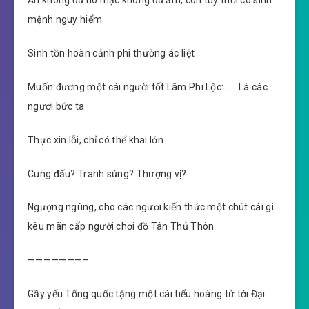
Ăn không đủ no mặc không đủ ấm, còn tùy thời có sinh
mệnh nguy hiểm
Sinh tồn hoàn cảnh phi thường ác liệt
Muốn đương một cái người tốt Lâm Phi Lộc:…… Là các
ngươi bức ta
Thực xin lỗi, chỉ có thể khai lớn
Cung đấu? Tranh sủng? Thượng vị?
Ngượng ngùng, cho các ngươi kiến thức một chút cái gì
kêu mãn cấp người chơi đồ Tân Thủ Thôn
———————–
Gầy yếu Tống quốc tặng một cái tiểu hoàng tử tới Đại