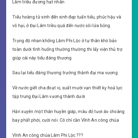
Lâm triều đương hạt nhân
Tiểu hoàng tử sinh đến xinh đẹp tuấn tiếu, phúc hậu và
vô hại, ở Đại Lâm triều quá đến nước sôi lửa bỏng
Trọng độ nhan khống Lâm Phi Lộc ở tự thân khó bảo
toàn dưới tình huống thường thường thi lấy viện thủ trợ
giúp cái này tiểu đáng thương
Sau lại tiểu đáng thương trưởng thành đại ma vương
Về nước giết cha đoạt vị, suất mười vạn thiết kỵ hoả lực
tập trung Đại Lâm vương thành dưới
Hắn xuyên một thân huyền giáp, màu đỏ tươi áo choàng
bay phất phới, cười nói: Cô chỉ cần Vĩnh An công chúa
Vĩnh An công chúa Lâm Phi Lộc:???