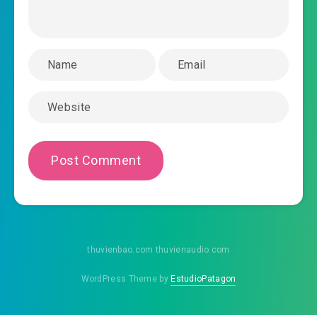
2020-08-16 14:33
#46: 【46】
2020-08-16 14:33
#47: 【47】
2020-08-16 14:34
#48: 【48】
2020-08-16 14:34
#49: 【49】
2020-08-16 14:34
#50: 【50】
2020-08-16 14:35
#51: 【51】
2020-08-16 14:35
#52: 【52】
thuvienbao.com thuvienaudio.com
2020-08-16 14:36
#53: 【53】
WordPress Theme by
EstudioPatagon
2020-08-16 14:36
#54: 【54】
2020-08-16 14:36