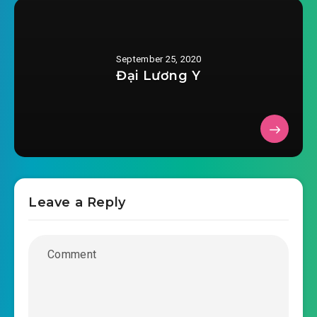
2020-08-16 14:29
#36: 【36】 hai càng hợp nhất
2020-08-16 14:29
September 25, 2020
#37: 【37】 hai càng hợp nhất
Đại Lương Y
2020-08-16 14:30
#38: 【38】 hai càng hợp nhất
2020-08-16 14:30
2020-08-16 14:31
#39: 【39】
2020-08-16 14:31
#40: 【40】
2020-08-16 14:31
#41: 【41】
Leave a Reply
2020-08-16 14:32
#42: 【42】
2020-08-16 14:32
#43: 【43】
2020-08-16 14:32
#44: 【44】
2020-08-16 14:33
#45: 【45】