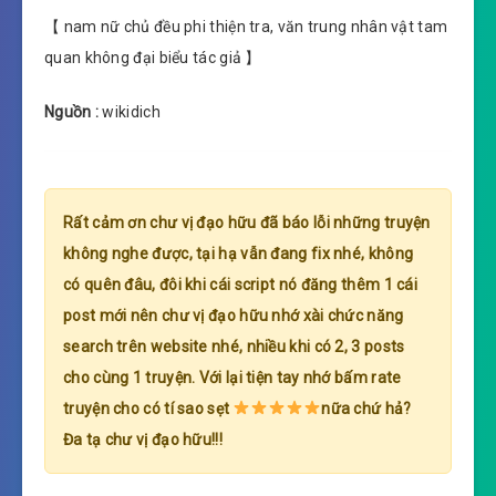
【 nam nữ chủ đều phi thiện tra, văn trung nhân vật tam
quan không đại biểu tác giả 】
Nguồn :
wikidich
Rất cảm ơn chư vị đạo hữu đã báo lỗi những truyện
không nghe được, tại hạ vẫn đang fix nhé, không
có quên đâu, đôi khi cái script nó đăng thêm 1 cái
post mới nên chư vị đạo hữu nhớ xài chức năng
search trên website nhé, nhiều khi có 2, 3 posts
cho cùng 1 truyện. Với lại tiện tay nhớ bấm rate
truyện cho có tí sao sẹt
nữa chứ hả?
Đa tạ chư vị đạo hữu!!!