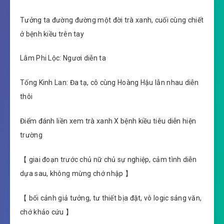
Tưởng ta đường đường một đời trà xanh, cuối cùng chiết
ở bệnh kiều trên tay
Lâm Phi Lộc: Ngươi diễn ta
Tống Kinh Lan: Đa tạ, cô cùng Hoàng Hậu lẫn nhau diễn
thôi
Điểm đánh liền xem trà xanh X bệnh kiều tiêu diễn hiện
trường
【 giai đoạn trước chủ nữ chủ sự nghiệp, cảm tình diễn
dựa sau, không mừng chớ nhập 】
【 bối cảnh giả tưởng, tư thiết bịa đặt, vô logic sảng văn,
chớ khảo cứu 】