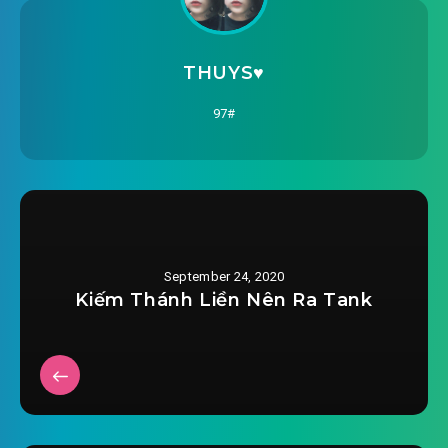
2020-08-16 14:26
#26: 26, 【26】 canh hai
THUYS♥️
2020-08-16 14:26
#27: 27, 【27】 canh một
97#
2020-08-16 14:27
#28: 28, 【28】 canh hai
2020-08-16 14:27
#29: 29, 【29】 canh một
2020-08-16 14:27
#30: 30, 【30】 canh hai
2020-08-16 14:27
#31: 31, 【31】
September 24, 2020
Kiếm Thánh Liền Nên Ra Tank
#32: 32, 【32】 hai càng hợp nhất
2020-08-16 14:28
#33: 【33】 hai càng hợp nhất
2020-08-16 14:28
#34: 【34】 hai càng hợp nhất
2020-08-16 14:29
#35: 【35】 hai càng hợp nhất