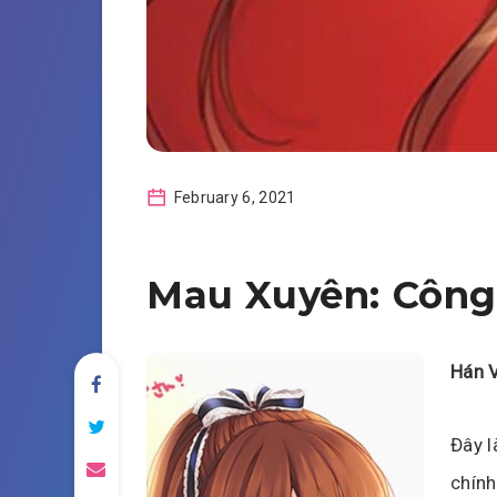
February 6, 2021
Mau Xuyên: Côn
Hán V
Đây l
chính