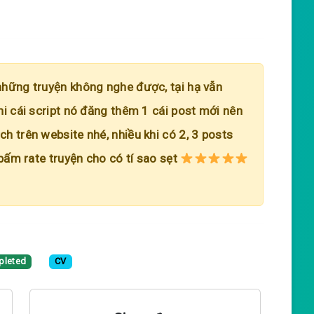
những truyện không nghe được, tại hạ vẫn
hi cái script nó đăng thêm 1 cái post mới nên
h trên website nhé, nhiều khi có 2, 3 posts
 bấm rate truyện cho có tí sao sẹt
pleted
CV