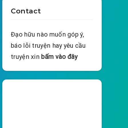
Contact
Đạo hữu nào muốn góp ý,
báo lỗi truyện hay yêu cầu
truyện xin
bấm vào đây