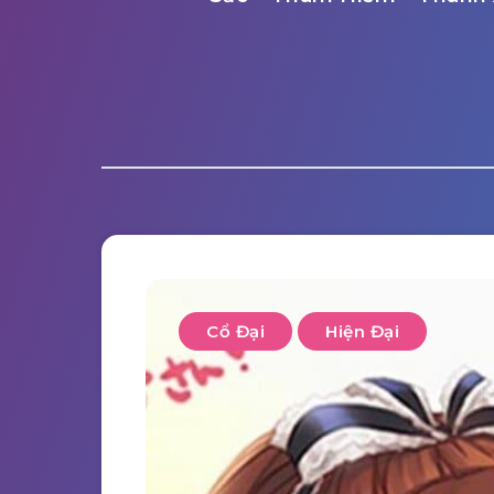
Cổ Đại
Hiện Đại