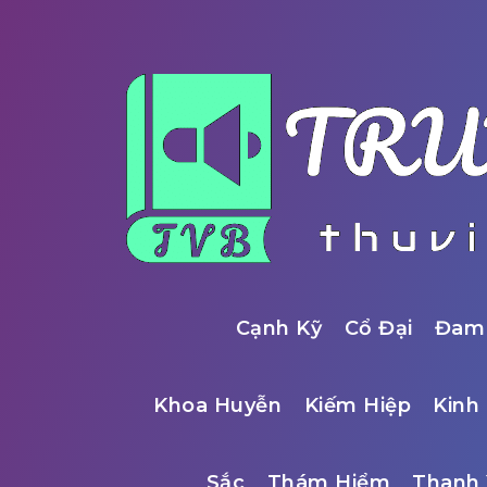
Cạnh Kỹ
Cổ Đại
Đam
Khoa Huyễn
Kiếm Hiệp
Kinh 
Sắc
Thám Hiểm
Thanh 