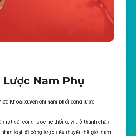
g Lược Nam Phụ
iệt: Khoái xuyên chi nam phối công lược
à một cái công lược hệ thống, vì trở thành chân
 nhân loại, đi công lược tiểu thuyết thế giới nam