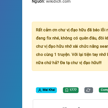
Nguồn:
wikidich.com
Rất cảm ơn chư vị đạo hữu đã báo lỗi 
đang fix nhé, không có quên đâu, đôi k
chư vị đạo hữu nhớ xài chức năng searc
cho cùng 1 truyện. Với lại tiện tay nhớ
nữa chứ hả? Đa tạ chư vị đạo hữu!!!
Mai Khai
1777
Com