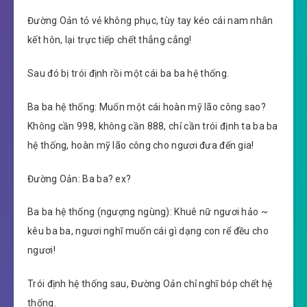
Đường Oản tỏ vẻ không phục, tùy tay kéo cái nam nhân
kết hôn, lại trực tiếp chết thẳng cẳng!
Sau đó bị trói định rồi một cái ba ba hệ thống.
Ba ba hệ thống: Muốn một cái hoàn mỹ lão công sao?
Không cần 998, không cần 888, chỉ cần trói định ta ba ba
hệ thống, hoàn mỹ lão công cho ngươi đưa đến gia!
Đường Oản: Ba ba? ex?
Ba ba hệ thống (ngượng ngùng): Khuê nữ ngươi hảo ~
kêu ba ba, ngươi nghĩ muốn cái gì dạng con rể đều cho
ngươi!
Trói định hệ thống sau, Đường Oản chỉ nghĩ bóp chết hệ
thống.