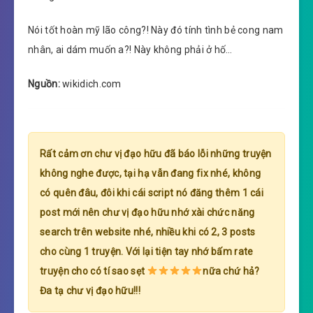
Nói tốt hoàn mỹ lão công?! Này đó tính tình bẻ cong nam
nhân, ai dám muốn a?! Này không phải ở hố…
Nguồn:
wikidich.com
Rất cảm ơn chư vị đạo hữu đã báo lỗi những truyện
không nghe được, tại hạ vẫn đang fix nhé, không
có quên đâu, đôi khi cái script nó đăng thêm 1 cái
post mới nên chư vị đạo hữu nhớ xài chức năng
search trên website nhé, nhiều khi có 2, 3 posts
cho cùng 1 truyện. Với lại tiện tay nhớ bấm rate
truyện cho có tí sao sẹt
nữa chứ hả?
Đa tạ chư vị đạo hữu!!!