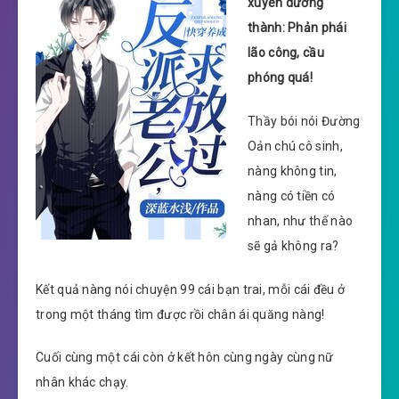
xuyên dưỡng
thành: Phản phái
lão công, cầu
phóng quá!
Thầy bói nói Đường
Oản chú cô sinh,
nàng không tin,
nàng có tiền có
nhan, như thế nào
sẽ gả không ra?
Kết quả nàng nói chuyện 99 cái bạn trai, mỗi cái đều ở
trong một tháng tìm được rồi chân ái quăng nàng!
Cuối cùng một cái còn ở kết hôn cùng ngày cùng nữ
nhân khác chạy.