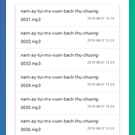
P
M
S
l
u
e
nam-ay-tui-mo-vuon-bach-thu-chuong-
a
t
t
2019-08-27 15:19
0001.mp3
y
e
t
i
nam-ay-tui-mo-vuon-bach-thu-chuong-
n
2019-08-27 15:20
0002.mp3
g
s
nam-ay-tui-mo-vuon-bach-thu-chuong-
2019-08-27 15:20
0003.mp3
nam-ay-tui-mo-vuon-bach-thu-chuong-
2019-08-27 15:20
0004.mp3
nam-ay-tui-mo-vuon-bach-thu-chuong-
2019-08-27 15:20
0005.mp3
nam-ay-tui-mo-vuon-bach-thu-chuong-
2019-08-27 15:20
0006.mp3