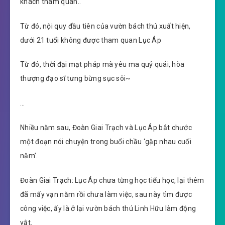
khách tham quan..
Từ đó, nội quy đầu tiên của vườn bách thú xuất hiện,
dưới 21 tuổi không được tham quan Lục Áp
Từ đó, thời đại mạt pháp mà yêu ma quỷ quái, hòa
thượng đạo sĩ tưng bừng sục sôi~
…
Nhiều năm sau, Đoàn Giai Trạch và Lục Áp bắt chước
một đoạn nói chuyện trong buổi chầu ‘gặp nhau cuối
năm’.
Đoàn Giai Trạch: Lục Áp chưa từng học tiểu học, lại thêm
đã mấy vạn năm rồi chưa làm việc, sau này tìm được
công việc, ấy là ở lại vườn bách thú Linh Hữu làm động
vật.