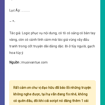
Lục Áp: …………
– *-
Tác giả: Logic phục vụ nội dung, có tô có sảng có bàn tay
vàng, còn có cảnh tình cảm mà tác giả vùng vẫy đấu
tranh trong cốt truyện dài dằng dặc. Đi ở tùy người, gạch
hoa tùy ý.
Nguồn
:
muoivantue.com
Rất cảm ơn chư vị đạo hữu đã báo lỗi những truyện
không nghe được, tại hạ vẫn đang fix nhé, không
có quên đâu, đôi khi cái script nó đăng thêm 1 cái