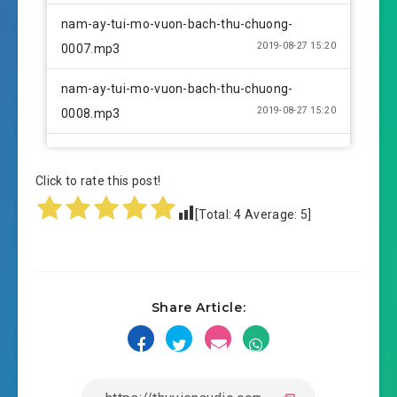
nam-ay-tui-mo-vuon-bach-thu-chuong-
2019-08-27 15:20
0007.mp3
nam-ay-tui-mo-vuon-bach-thu-chuong-
2019-08-27 15:20
0008.mp3
nam-ay-tui-mo-vuon-bach-thu-chuong-
2019-08-27 15:20
0009.mp3
Click to rate this post!
[Total:
4
Average:
5
]
nam-ay-tui-mo-vuon-bach-thu-chuong-
2019-08-27 15:21
0010.mp3
nam-ay-tui-mo-vuon-bach-thu-chuong-
2019-08-27 15:21
Share Article:
0011.mp3
nam-ay-tui-mo-vuon-bach-thu-chuong-
2019-08-27 15:21
0012.mp3