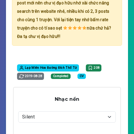
post mới nên chư vị đạo hữu nhớ xài chức năng
search trên website nhé, nhiều khi có 2, 3 posts
cho cùng 1 truyện. Với lại tiện tay nhớ bấm rate
truyện cho có tí sao sẹt
nữa chứ hả?
Đa tạ chư vị đạo hữu!!!
Lạp Miên Hoa Đường Đích Thố Tử
208
2019-08-28
Completed
CV
Nhạc nền