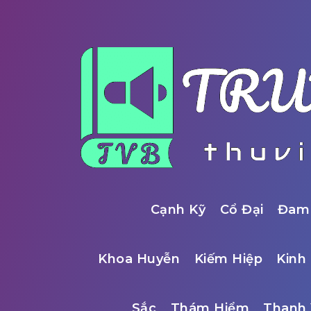
Cạnh Kỹ
Cổ Đại
Đam
Khoa Huyễn
Kiếm Hiệp
Kinh 
Sắc
Thám Hiểm
Thanh 