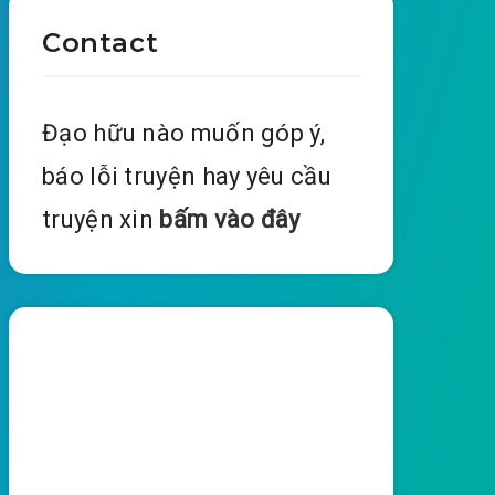
Contact
Đạo hữu nào muốn góp ý,
báo lỗi truyện hay yêu cầu
truyện xin
bấm vào đây