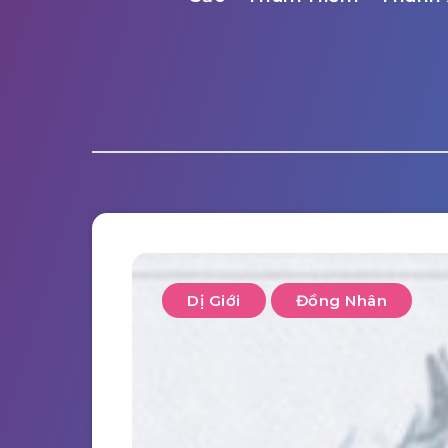
Dị Giới
Đồng Nhân