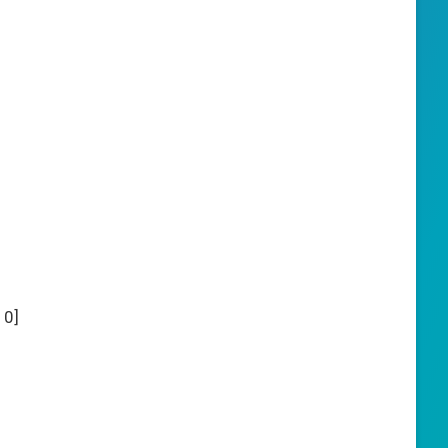
:
0
]