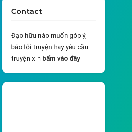
Contact
Đạo hữu nào muốn góp ý,
báo lỗi truyện hay yêu cầu
truyện xin
bấm vào đây