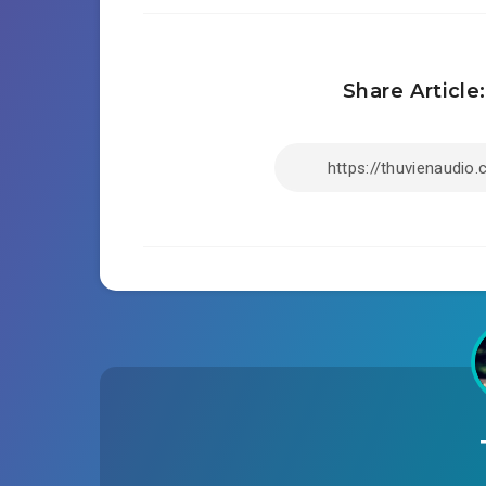
Share Article