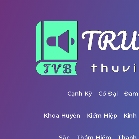
Cạnh Kỹ
Cổ Đại
Đam
Khoa Huyễn
Kiếm Hiệp
Kinh 
Sắc
Thám Hiểm
Thanh 