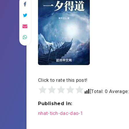
Click to rate this post!
[Total:
0
Average
Published in:
Post
nhat-tich-dac-dao-1
navigation