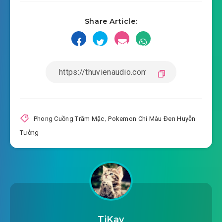
Share Article:
Phong Cuồng Trầm Mặc
,
Pokemon Chi Màu Đen Huyễn
Tưởng
TiKay