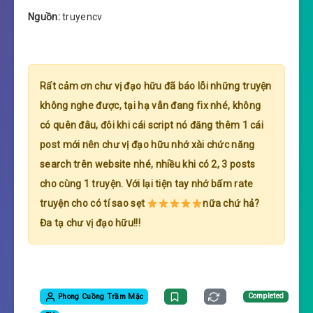
Nguồn:
truyencv
Rất cảm ơn chư vị đạo hữu đã báo lỗi những truyện
không nghe được, tại hạ vẫn đang fix nhé, không
có quên đâu, đôi khi cái script nó đăng thêm 1 cái
post mới nên chư vị đạo hữu nhớ xài chức năng
search trên website nhé, nhiều khi có 2, 3 posts
cho cùng 1 truyện. Với lại tiện tay nhớ bấm rate
truyện cho có tí sao sẹt
nữa chứ hả?
Đa tạ chư vị đạo hữu!!!
Phong Cuồng Trầm Mặc
Completed