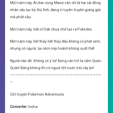
Một năm này, Archie cùng Maxie vẫn chỉ là hai cái đồng
nhân câu lạc bộ thủ lĩnh, đang vì tuyên truyền giảng giải
mà phát sầu.
Một năm này, tiến sĩ Oak chưa chế tạo ra Pokedex. . .
Một năm này, hết thảy hết thảy đều không có phát sinh,
nhưng có người, tại năm này hoành không xuất thế!
Người nào đó: Không có ý tứ! Đừng cản trở ta cầm Quán
Quân! Bằng không thì có ngươi tốt nước trái cây ăn!
————————————————————————————————
—
Cốt truyện Pokémon Adventures.
Converter:
Inoha