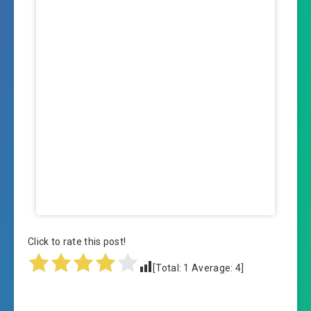
Click to rate this post!
[Total:
1
Average:
4
]