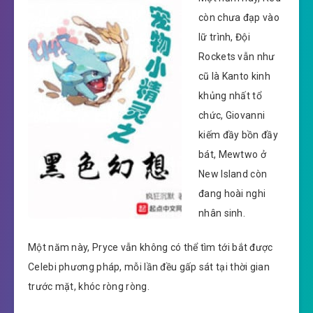
còn chưa đạp vào
lữ trình, Đội
Rockets vẫn như
cũ là Kanto kinh
khủng nhất tổ
chức, Giovanni
kiếm đầy bồn đầy
bát, Mewtwo ở
New Island còn
đang hoài nghi
nhân sinh.
Một năm này, Pryce vẫn không có thể tìm tới bắt được
Celebi phương pháp, mỗi lần đều gấp sát tại thời gian
trước mặt, khóc ròng ròng.