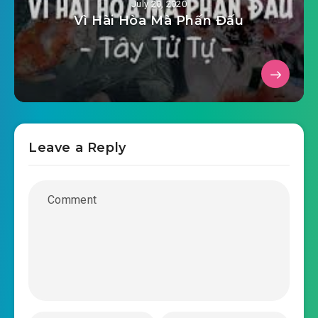
July 20, 2020
Vì Hài Hòa Mà Phấn Đấu
Leave a Reply