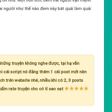
ai người như thế nào đem này bát quái làm quái
những truyện không nghe được, tại hạ vẫn
hi cái script nó đăng thêm 1 cái post mới nên
h trên website nhé, nhiều khi có 2, 3 posts
 bấm rate truyện cho có tí sao sẹt