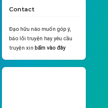
Contact
Đạo hữu nào muốn góp ý,
báo lỗi truyện hay yêu cầu
truyện xin
bấm vào đây