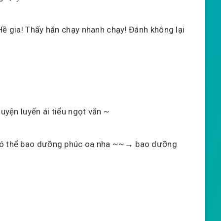
Hề gia! Thấy hắn chạy nhanh chạy! Đánh không lại
huyện luyến ái tiểu ngọt văn ~
 có thể bao dưỡng phúc oa nha ~~→ bao dưỡng