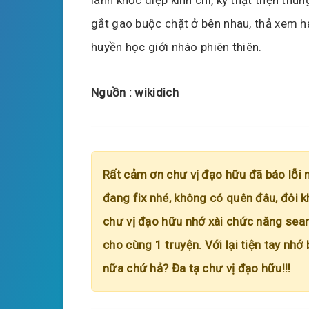
gắt gao buộc chặt ở bên nhau, thả xem h
huyền học giới nháo phiên thiên.
Nguồn : wikidich
Rất cảm ơn chư vị đạo hữu đã báo lỗi 
đang fix nhé, không có quên đâu, đôi k
chư vị đạo hữu nhớ xài chức năng searc
cho cùng 1 truyện. Với lại tiện tay nhớ
nữa chứ hả? Đa tạ chư vị đạo hữu!!!