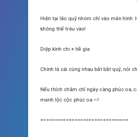
Hiện tại lão quỷ nhóm chỉ vào màn hình: 
không thể trêu vào!
Diệp kính chi × hề gia
Chính là cái cùng nhau bắt bắt quỷ, nói c
Nếu thích chăm chỉ ngày càng phúc oa,
manh lộc cộc phúc oa ~!
===============================