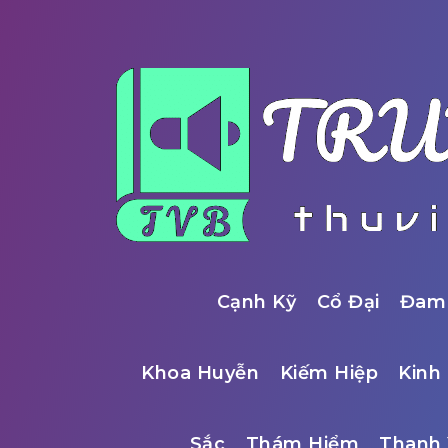
Cạnh Kỹ
Cổ Đại
Đam
Khoa Huyễn
Kiếm Hiệp
Kinh 
Sắc
Thám Hiểm
Thanh 