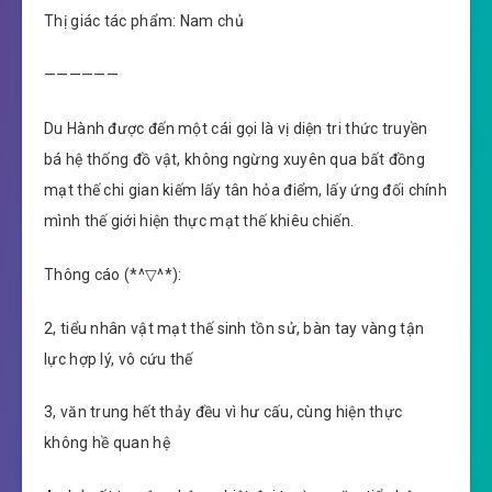
Thị giác tác phẩm: Nam chủ
——————
Du Hành được đến một cái gọi là vị diện tri thức truyền
bá hệ thống đồ vật, không ngừng xuyên qua bất đồng
mạt thế chi gian kiếm lấy tân hỏa điểm, lấy ứng đối chính
mình thế giới hiện thực mạt thế khiêu chiến.
Thông cáo (*^▽^*):
2, tiểu nhân vật mạt thế sinh tồn sử, bàn tay vàng tận
lực hợp lý, vô cứu thế
3, văn trung hết thảy đều vì hư cấu, cùng hiện thực
không hề quan hệ