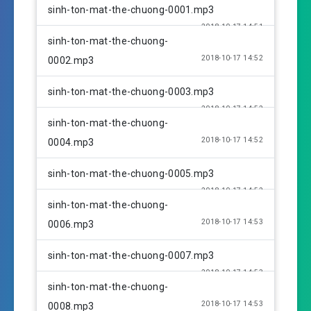
l
u
e
sinh-ton-mat-the-chuong-0001.mp3
a
t
t
2018-10-17 14:51
y
e
t
sinh-ton-mat-the-chuong-
i
2018-10-17 14:52
0002.mp3
n
g
sinh-ton-mat-the-chuong-0003.mp3
s
2018-10-17 14:52
sinh-ton-mat-the-chuong-
2018-10-17 14:52
0004.mp3
sinh-ton-mat-the-chuong-0005.mp3
2018-10-17 14:52
sinh-ton-mat-the-chuong-
2018-10-17 14:53
0006.mp3
sinh-ton-mat-the-chuong-0007.mp3
2018-10-17 14:53
sinh-ton-mat-the-chuong-
2018-10-17 14:53
0008.mp3