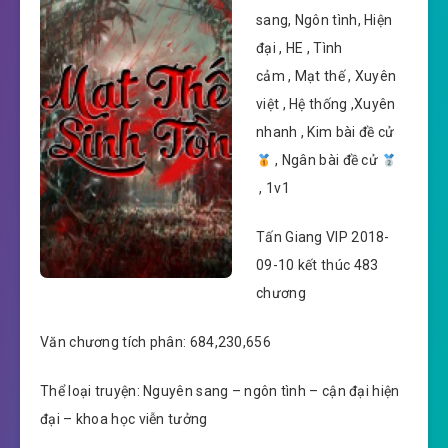
sang, Ngôn tình, Hiện
đại , HE , Tình
cảm , Mạt thế , Xuyên
việt , Hệ thống ,Xuyên
nhanh , Kim bài đề cử
, Ngân bài đề cử
, 1v1
Tấn Giang VIP 2018-
09-10 kết thúc 483
chương
Văn chương tích phân: 684,230,656
Thể loại truyện: Nguyên sang – ngôn tình – cận đại hiện
đại – khoa học viễn tưởng