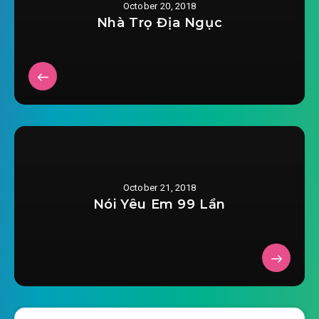
October 20, 2018
sinh-ton-mat-the-chuong-
Nhà Trọ Địa Ngục
2018-10-17 14:55
0024.mp3
sinh-ton-mat-the-chuong-0025.mp3
2018-10-17 14:56
sinh-ton-mat-the-chuong-
2018-10-17 14:56
0026.mp3
sinh-ton-mat-the-chuong-0027.mp3
2018-10-17 14:56
sinh-ton-mat-the-chuong-
October 21, 2018
2018-10-17 14:56
0028.mp3
Nói Yêu Em 99 Lần
sinh-ton-mat-the-chuong-0029.mp3
2018-10-17 14:56
sinh-ton-mat-the-chuong-
2018-10-17 14:56
0030.mp3
sinh-ton-mat-the-chuong-0031.mp3