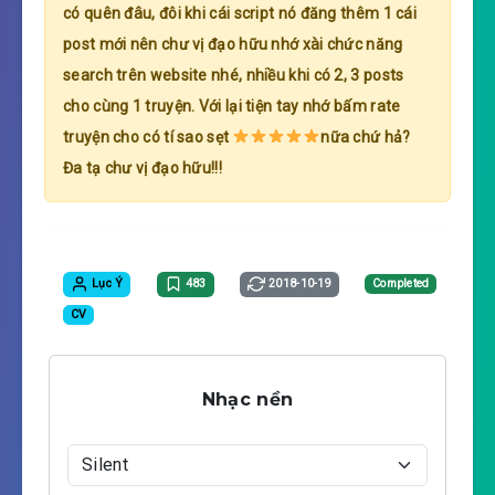
có quên đâu, đôi khi cái script nó đăng thêm 1 cái
post mới nên chư vị đạo hữu nhớ xài chức năng
search trên website nhé, nhiều khi có 2, 3 posts
cho cùng 1 truyện. Với lại tiện tay nhớ bấm rate
truyện cho có tí sao sẹt
nữa chứ hả?
Đa tạ chư vị đạo hữu!!!
Lục Ý
483
2018-10-19
Completed
CV
Nhạc nền