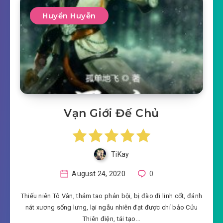
Huyền Huyễn
Vạn Giới Đế Chủ
TiKay
August 24, 2020
0
Thiếu niên Tô Vân, thảm tao phản bội, bị đào đi linh cốt, đánh
nát xương sống lưng, lại ngẫu nhiên đạt được chí bảo Cửu
Thiên điện, tái tạo…