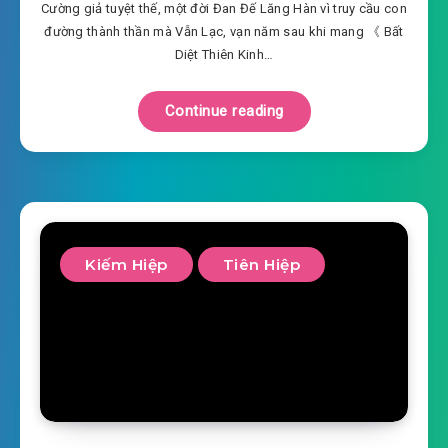
Cường giả tuyệt thế, một đời Đan Đế Lăng Hàn vì truy cầu con
đường thành thần mà Vẫn Lạc, vạn năm sau khi mang 《 Bất
Diệt Thiên Kinh…
Continue reading
Kiếm Hiệp
Tiên Hiệp