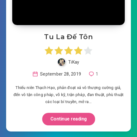
Tu La Đế Tôn
TiKay
September 28, 2019
1
Thiếu niên Thạch Hạo, phản đoạt xá vô thượng cường giả,
đến vô tận công pháp, võ kỹ, trận pháp, đan thuật, phù thuật
các loại bí truyền, mở ra…
Continue reading