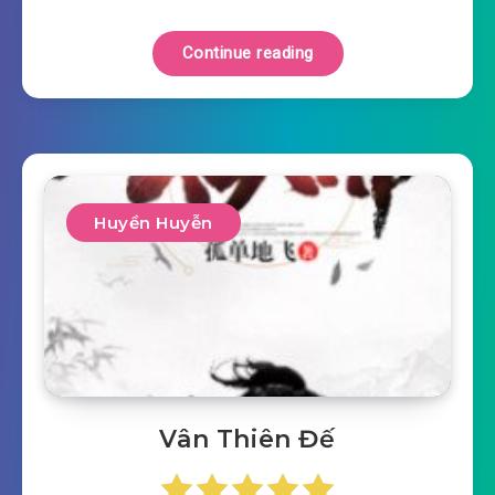
Continue reading
Huyền Huyễn
Vân Thiên Đế