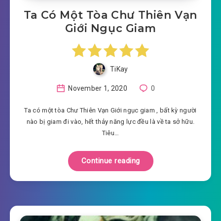
Ta Có Một Tòa Chư Thiên Vạn
Giới Ngục Giam
TiKay
November 1, 2020
0
Ta có một tòa Chư Thiên Vạn Giới ngục giam , bất kỳ người
nào bị giam đi vào, hết thảy năng lực đều là về ta sở hữu.
Tiêu…
Continue reading