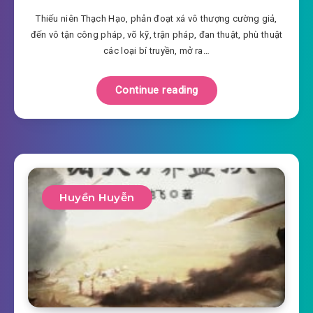
Thiếu niên Thạch Hạo, phản đoạt xá vô thượng cường giả,
đến vô tận công pháp, võ kỹ, trận pháp, đan thuật, phù thuật
các loại bí truyền, mở ra…
Continue reading
Huyền Huyễn