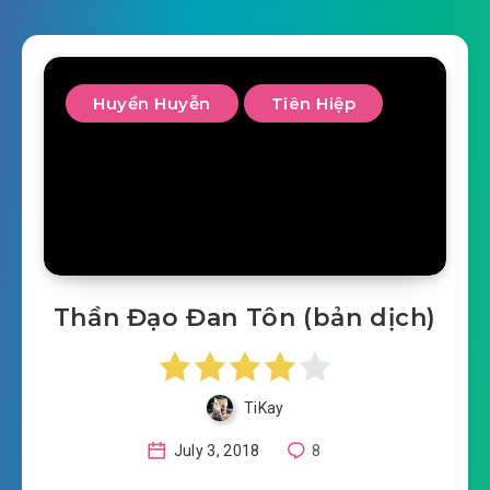
Huyền Huyễn
Tiên Hiệp
Thần Đạo Đan Tôn (bản dịch)
TiKay
July 3, 2018
8