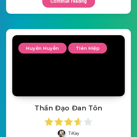
Continue reading
Huyền Huyễn
Tiên Hiệp
Thần Đạo Đan Tôn
TiKay