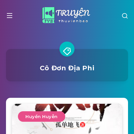
Cô Đơn Địa Phi
Huyền Huyễn