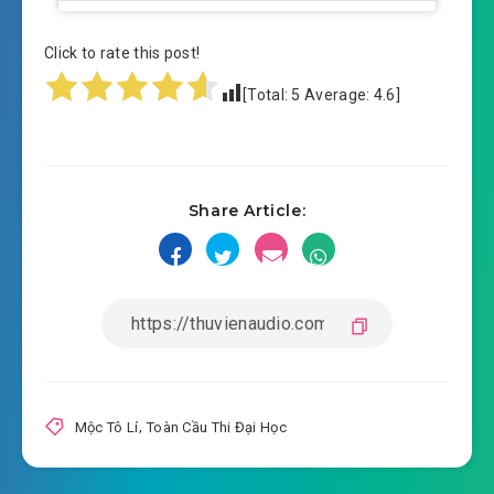
toan-cau-thi-dai-hoc-chuong-0011.mp3
Click to rate this post!
2019-08-30 08:17
toan-cau-thi-dai-hoc-chuong-
[Total:
5
Average:
4.6
]
2019-08-30 08:17
0012.mp3
toan-cau-thi-dai-hoc-chuong-0013.mp3
2019-08-30 08:17
toan-cau-thi-dai-hoc-chuong-
Share Article:
2019-08-30 08:17
0014.mp3
toan-cau-thi-dai-hoc-chuong-0015.mp3
2019-08-30 08:17
toan-cau-thi-dai-hoc-chuong-
2019-08-30 08:18
0016.mp3
toan-cau-thi-dai-hoc-chuong-0017.mp3
Mộc Tô Lí
,
Toàn Cầu Thi Đại Học
2019-08-30 08:18
toan-cau-thi-dai-hoc-chuong-
2019-08-30 08:18