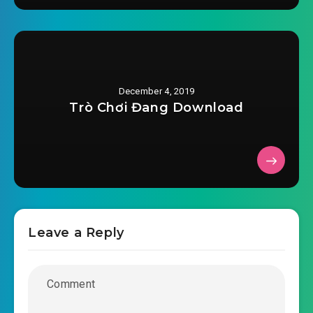
2019-08-30 08:19
0026.mp3
toan-cau-thi-dai-hoc-chuong-0027.mp3
2019-08-30 08:19
toan-cau-thi-dai-hoc-chuong-
December 4, 2019
2019-08-30 08:19
0028.mp3
Trò Chơi Đang Download
toan-cau-thi-dai-hoc-chuong-0029.mp3
2019-08-30 08:19
toan-cau-thi-dai-hoc-chuong-
2019-08-30 08:19
0030.mp3
toan-cau-thi-dai-hoc-chuong-0031.mp3
Leave a Reply
2019-08-30 08:19
toan-cau-thi-dai-hoc-chuong-
2019-08-30 08:19
0032.mp3
toan-cau-thi-dai-hoc-chuong-0033.mp3