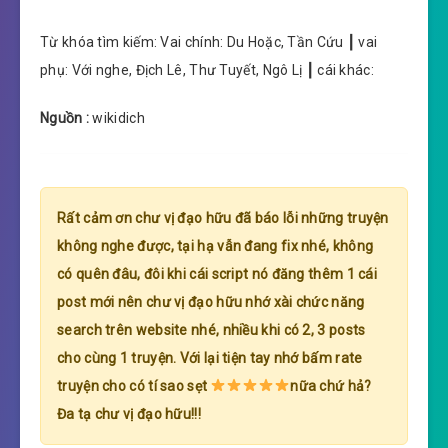
Từ khóa tìm kiếm: Vai chính: Du Hoặc, Tần Cứu ┃ vai
phụ: Với nghe, Địch Lê, Thư Tuyết, Ngô Lị ┃ cái khác:
Nguồn :
wikidich
Rất cảm ơn chư vị đạo hữu đã báo lỗi những truyện
không nghe được, tại hạ vẫn đang fix nhé, không
có quên đâu, đôi khi cái script nó đăng thêm 1 cái
post mới nên chư vị đạo hữu nhớ xài chức năng
search trên website nhé, nhiều khi có 2, 3 posts
cho cùng 1 truyện. Với lại tiện tay nhớ bấm rate
truyện cho có tí sao sẹt
nữa chứ hả?
Đa tạ chư vị đạo hữu!!!