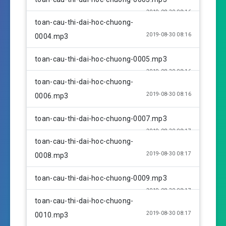
s
2019-08-30 08:16
toan-cau-thi-dai-hoc-chuong-
2019-08-30 08:16
0004.mp3
toan-cau-thi-dai-hoc-chuong-0005.mp3
2019-08-30 08:16
toan-cau-thi-dai-hoc-chuong-
2019-08-30 08:16
0006.mp3
toan-cau-thi-dai-hoc-chuong-0007.mp3
2019-08-30 08:17
toan-cau-thi-dai-hoc-chuong-
2019-08-30 08:17
0008.mp3
toan-cau-thi-dai-hoc-chuong-0009.mp3
2019-08-30 08:17
toan-cau-thi-dai-hoc-chuong-
2019-08-30 08:17
0010.mp3