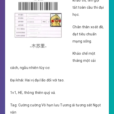
khảo thí, tên gọi
tắt toàn cầu thi đại
học.
Chân thân xoát đề,
đạt tiêu chuẩn
mạng sống.
Khảo chế một
tháng một cải
cách, ngẫu nhiên tùy cơ.
Đại khái: Hai vị đại lão đối với tao.
1v1, HE, thông thiên quỷ xả.
Tag: Cường cường Vô hạn lưu Tương ái tương sát Ngọt
văn