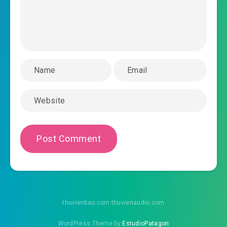
2019-08-30 08:19
toan-cau-thi-dai-hoc-chuong-
2019-08-30 08:19
0034.mp3
toan-cau-thi-dai-hoc-chuong-0035.mp3
2019-08-30 08:20
toan-cau-thi-dai-hoc-chuong-
2019-08-30 08:20
0036.mp3
toan-cau-thi-dai-hoc-chuong-0037.mp3
2019-08-30 08:20
toan-cau-thi-dai-hoc-chuong-
2019-08-30 08:20
0038.mp3
toan-cau-thi-dai-hoc-chuong-0039.mp3
2019-08-30 08:20
toan-cau-thi-dai-hoc-chuong-
thuvienbao.com thuvienaudio.com
2019-08-30 08:20
0040.mp3
WordPress Theme by
EstudioPatagon