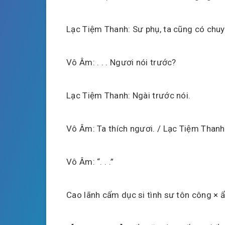
Lạc Tiệm Thanh: Sư phụ, ta cũng có chuy
Vô Âm: . . . Ngươi nói trước?
Lạc Tiệm Thanh: Ngài trước nói.
Vô Âm: Ta thích ngươi. / Lạc Tiệm Thanh
Vô Âm: “. . .”
Cao lãnh cấm dục si tình sư tôn công × 