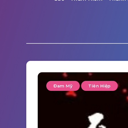
Đam Mỹ
Tiên Hiệp