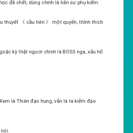
 thọc đã chết, dùng chính là hắn sư phụ kiếm.
 thuyết 《 cầu tiên 》 một quyển, thỉnh thích
goặc kỳ thật ngươi chính là BOSS nga, xấu hổ
 Xem là Thiên đạo hung, vẫn là ta kiếm đạo
nói.