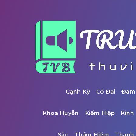
Cạnh Kỹ
Cổ Đại
Đam
Khoa Huyễn
Kiếm Hiệp
Kinh 
Sắc
Thám Hiểm
Thanh 