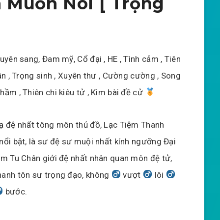
 Muốn Nói [ Trọng
uyên sang, Đam mỹ, Cổ đại , HE , Tình cảm , Tiên
ân , Trọng sinh , Xuyên thư , Cường cường , Song
hầm , Thiên chi kiêu tử , Kim bài đề cử
ạ đệ nhất tông môn thủ đồ, Lạc Tiệm Thanh
nổi bật, là sư đệ sư muội nhất kính ngưỡng Đại
àm Tu Chân giới đệ nhất nhân quan môn đệ tử,
hanh tôn sư trọng đạo, không
vượt
lôi
bước.