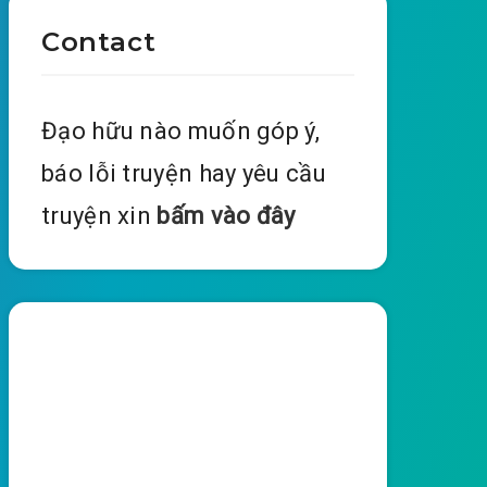
Contact
Đạo hữu nào muốn góp ý,
báo lỗi truyện hay yêu cầu
truyện xin
bấm vào đây