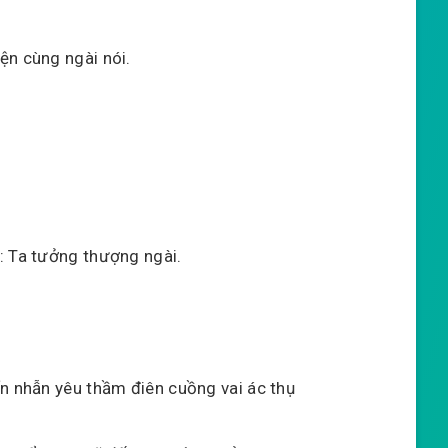
ện cùng ngài nói.
: Ta tưởng thượng ngài.
ẩn nhẫn yêu thầm điên cuồng vai ác thụ