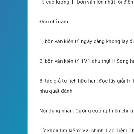
【 cao lượng 】 bổn văn lớn nhất lôi điểm:
Đọc chỉ nam:
1, bổn văn kiên trì ngày càng không lay đ
2, bổn văn kiên trì 1V1 chủ thụ! ! ! Son
3, tác giả tư lịch hữu hạn, đọc lấy giải t
nhu quất đánh.
Nội dung nhãn: Cường cường thiên chi kiê
Từ khóa tìm kiếm: Vai chính: Lạc Tiệm Th