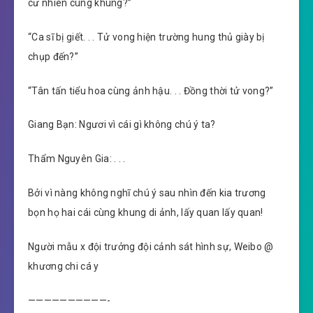
cư nhiên cùng khung?”
“Ca sĩ bị giết. . . Tử vong hiện trường hung thủ giày bị
chụp đến?”
“Tân tấn tiểu hoa cùng ảnh hậu. . . Đồng thời tử vong?”
Giang Bạn: Ngươi vì cái gì không chú ý ta?
Thẩm Nguyên Gia: . . .
Bởi vì nàng không nghĩ chú ý sau nhìn đến kia trương
bọn họ hai cái cùng khung di ảnh, lấy quan lấy quan!
Người mẫu x đội trưởng đội cảnh sát hình sự, Weibo @
khương chi cá y
——————————-