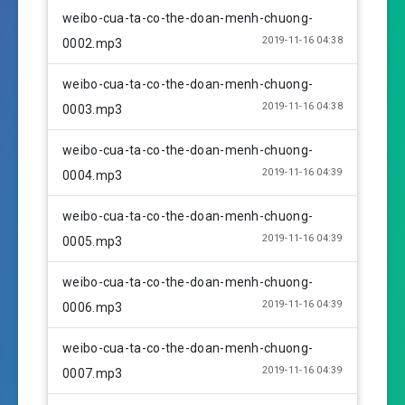
i
weibo-cua-ta-co-the-doan-menh-chuong-
n
2019-11-16 04:38
0002.mp3
g
s
weibo-cua-ta-co-the-doan-menh-chuong-
2019-11-16 04:38
0003.mp3
weibo-cua-ta-co-the-doan-menh-chuong-
2019-11-16 04:39
0004.mp3
weibo-cua-ta-co-the-doan-menh-chuong-
2019-11-16 04:39
0005.mp3
weibo-cua-ta-co-the-doan-menh-chuong-
2019-11-16 04:39
0006.mp3
weibo-cua-ta-co-the-doan-menh-chuong-
2019-11-16 04:39
0007.mp3