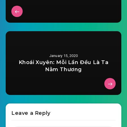
2019-11-16 04:41
0020.mp3
weibo-cua-ta-co-the-doan-menh-chuong-
2019-11-16 04:42
0021.mp3
weibo-cua-ta-co-the-doan-menh-chuong-
2019-11-16 04:42
0022.mp3
January 15, 2020
weibo-cua-ta-co-the-doan-menh-chuong-
Khoái Xuyên: Mỗi Lần Đều Là Ta
2019-11-16 04:42
0023.mp3
Nằm Thương
weibo-cua-ta-co-the-doan-menh-chuong-
2019-11-16 04:42
0024.mp3
weibo-cua-ta-co-the-doan-menh-chuong-
2019-11-16 04:42
0025.mp3
Leave a Reply
weibo-cua-ta-co-the-doan-menh-chuong-