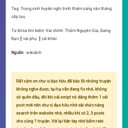
Tag: Trọng sinh huyền nghi trinh thám sảng văn thăng
cấp lưu
Từ khóa tìm kiếm: Vai chính: Thẩm Nguyên Gia, Giang
Bạn ┃ vai phụ: ┃ cái khác:
Nguồn :
wikidich
Rất cảm ơn chư vị đạo hữu đã báo lỗi những truyện
không nghe được, tại hạ vẫn đang fix nhé, không
có quên đâu, đôi khi cái script nó đăng thêm 1 cái
post mới nên chư vị đạo hữu nhớ xài chức năng
search trên website nhé, nhiều khi có 2, 3 posts
cho cùng 1 truyện. Với lại tiện tay nhớ bấm rate