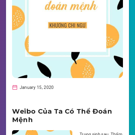
January 15, 2020
Weibo Của Ta Có Thể Đoán
Mệnh
Trọng sinh sau, Thẩm