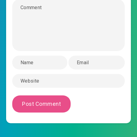
2019-11-16 04:42
0026.mp3
weibo-cua-ta-co-the-doan-menh-chuong-
2019-11-16 04:42
0027.mp3
weibo-cua-ta-co-the-doan-menh-chuong-
2019-11-16 04:43
0028.mp3
weibo-cua-ta-co-the-doan-menh-chuong-
2019-11-16 04:43
0029.mp3
weibo-cua-ta-co-the-doan-menh-chuong-
2019-11-16 04:43
0030.mp3
weibo-cua-ta-co-the-doan-menh-chuong-
2019-11-16 04:43
0031.mp3
weibo-cua-ta-co-the-doan-menh-chuong-
2019-11-16 04:43
0032.mp3