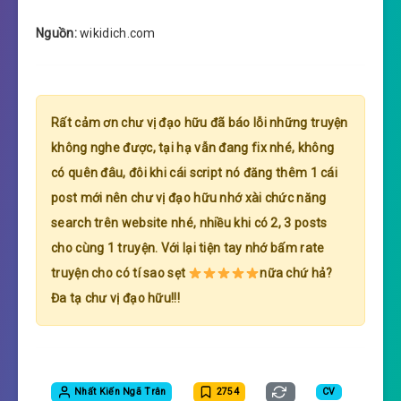
Nguồn:
wikidich.com
Rất cảm ơn chư vị đạo hữu đã báo lỗi những truyện
không nghe được, tại hạ vẫn đang fix nhé, không
có quên đâu, đôi khi cái script nó đăng thêm 1 cái
post mới nên chư vị đạo hữu nhớ xài chức năng
search trên website nhé, nhiều khi có 2, 3 posts
cho cùng 1 truyện. Với lại tiện tay nhớ bấm rate
truyện cho có tí sao sẹt
nữa chứ hả?
Đa tạ chư vị đạo hữu!!!
Nhất Kiến Ngã Trân
2754
CV