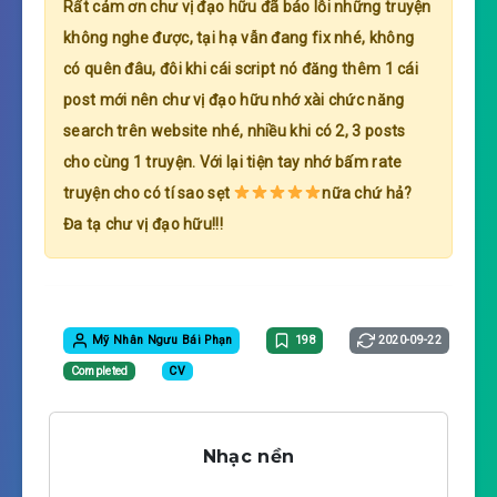
Rất cảm ơn chư vị đạo hữu đã báo lỗi những truyện
không nghe được, tại hạ vẫn đang fix nhé, không
có quên đâu, đôi khi cái script nó đăng thêm 1 cái
post mới nên chư vị đạo hữu nhớ xài chức năng
search trên website nhé, nhiều khi có 2, 3 posts
cho cùng 1 truyện. Với lại tiện tay nhớ bấm rate
truyện cho có tí sao sẹt
nữa chứ hả?
Đa tạ chư vị đạo hữu!!!
Mỹ Nhân Ngưu Bái Phạn
198
2020-09-22
Completed
CV
Nhạc nền