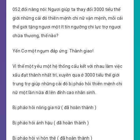
052 đối nàng nói: Ngươi giúp ta thay đổi 3000 tiểu thế
giới những cái đó thiên mệnh chi nữ vận mệnh, mỗi cái
thế giới tặng ngươi một ít tín ngưỡng chi lực trợ ngươi
chữa thương, thế nào?
Yến Cơ một ngụm đáp ứng: Thành giao!
Vì thế một yêu một hệ thống cấu kết với nhau làm việc
xấu đạt thành nhất trí, xuyên qua ở 3000 tiểu thế giới
trung trợ giúp những cái đó bị pháo hôi thiên mệnh chi
nữ một lần nữa đi lên đỉnh cao nhân sinh.
Bị pháo hôi nông gia nữ ( đã hoàn thành )
Bị pháo hôi ảnh hậu ( đã hoàn thành )
Bị pháo hôi vị hôn thê ( đã hoàn thành )