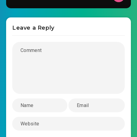
2020-09-22 15:17
#30: Chương 27 bị pháo hôi vị
2020-09-22 15:17
hôn thê ( năm )
Leave a Reply
#31: Chương 28 bị pháo hôi vị hôn thê ( sáu
2020-09-22 15:17
bảy tám )
#32: Chương 29 bị pháo hôi vị hôn thê ( xong )
2020-09-22 15:17
#33: Chương 30 bị pháo hôi
thanh niên trí thức ( một hai ba ) (1)
2020-09-22 15:18
#34: Chương 30 bị pháo hôi
thanh niên trí thức ( một hai ba ) (2)
2020-09-22 15:18
#35: Chương 31 bị pháo hôi
thanh niên trí thức ( bốn năm sáu ) (1)
2020-09-22 15:18
#36: Chương 31 bị pháo hôi