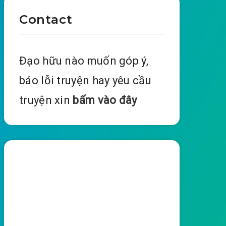
Contact
Đạo hữu nào muốn góp ý,
báo lỗi truyện hay yêu cầu
truyện xin
bấm vào đây