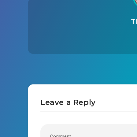
T
Leave a Reply