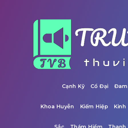
Cạnh Kỹ
Cổ Đại
Đam
Khoa Huyễn
Kiếm Hiệp
Kinh 
Sắc
Thám Hiểm
Thanh 