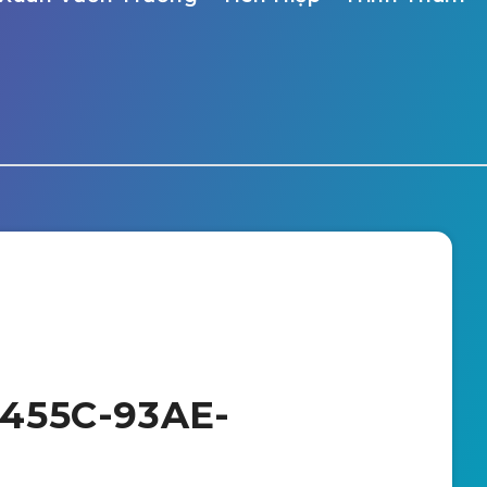
455C-93AE-