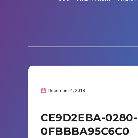
December 4, 2018
CE9D2EBA-0280-
0FBBBA95C6C0