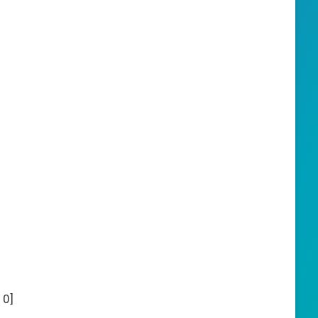
:
0
]