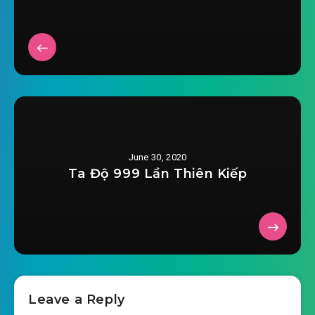
chuong-0024.mp3
dao-sat-sam-quan-tro-choi-chuong-0025.mp3
2020-03-20 06:10
dao-sat-sam-quan-tro-choi-
2020-03-20 06:10
chuong-0026.mp3
dao-sat-sam-quan-tro-choi-chuong-0027.mp3
2020-03-20 06:10
dao-sat-sam-quan-tro-choi-
June 30, 2020
2020-03-20 06:13
chuong-0028.mp3
Ta Độ 999 Lần Thiên Kiếp
dao-sat-sam-quan-tro-choi-chuong-0029.mp3
2020-03-20 06:14
dao-sat-sam-quan-tro-choi-
2020-03-20 06:14
chuong-0030.mp3
dao-sat-sam-quan-tro-choi-chuong-0031.mp3
Leave a Reply
2020-03-20 06:14
dao-sat-sam-quan-tro-choi-