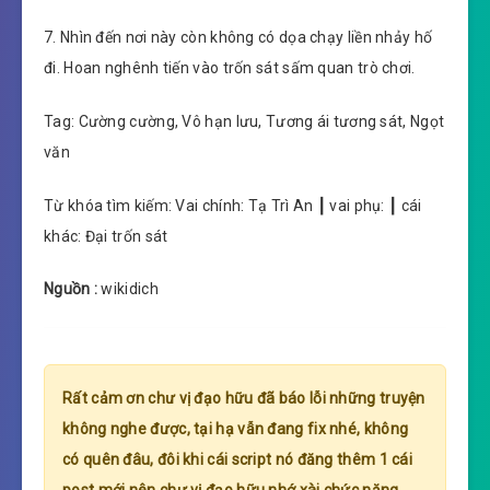
7. Nhìn đến nơi này còn không có dọa chạy liền nhảy hố
đi. Hoan nghênh tiến vào trốn sát sấm quan trò chơi.
Tag: Cường cường, Vô hạn lưu, Tương ái tương sát, Ngọt
văn
Từ khóa tìm kiếm: Vai chính: Tạ Trì An ┃ vai phụ: ┃ cái
khác: Đại trốn sát
Nguồn :
wikidich
Rất cảm ơn chư vị đạo hữu đã báo lỗi những truyện
không nghe được, tại hạ vẫn đang fix nhé, không
có quên đâu, đôi khi cái script nó đăng thêm 1 cái