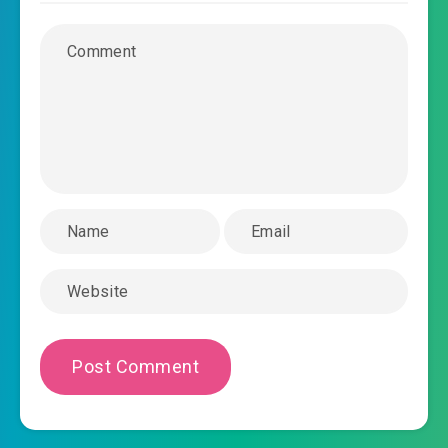
2020-03-20 06:15
chuong-0032.mp3
dao-sat-sam-quan-tro-choi-chuong-0033.mp3
2020-03-20 06:15
dao-sat-sam-quan-tro-choi-
2020-03-20 06:15
chuong-0034.mp3
dao-sat-sam-quan-tro-choi-chuong-0035.mp3
2020-03-20 06:16
dao-sat-sam-quan-tro-choi-
2020-03-20 06:16
chuong-0036.mp3
dao-sat-sam-quan-tro-choi-chuong-0037.mp3
2020-03-20 06:16
dao-sat-sam-quan-tro-choi-
2020-03-20 06:16
chuong-0038.mp3
dao-sat-sam-quan-tro-choi-chuong-0039.mp3