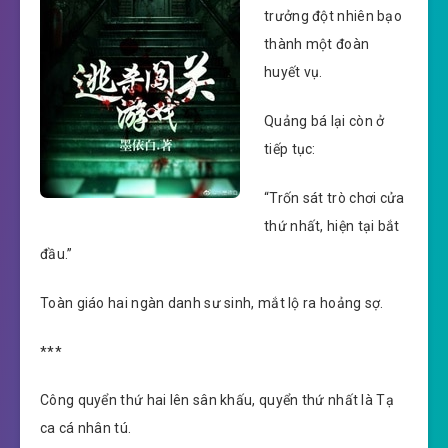
trưởng đột nhiên bạo
thành một đoàn
huyết vụ.
Quảng bá lại còn ở
tiếp tục:
“Trốn sát trò chơi cửa
thứ nhất, hiện tại bắt
đầu.”
Toàn giáo hai ngàn danh sư sinh, mắt lộ ra hoảng sợ.
***
Công quyển thứ hai lên sân khấu, quyển thứ nhất là Tạ
ca cá nhân tú.