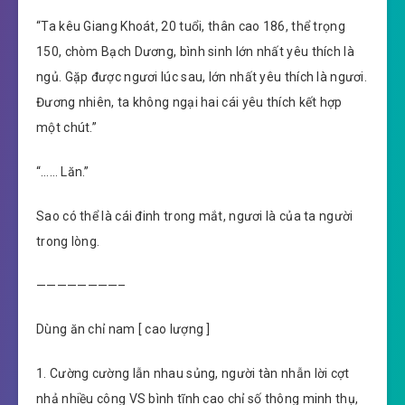
“Ta kêu Giang Khoát, 20 tuổi, thân cao 186, thể trọng
150, chòm Bạch Dương, bình sinh lớn nhất yêu thích là
ngủ. Gặp được ngươi lúc sau, lớn nhất yêu thích là ngươi.
Đương nhiên, ta không ngại hai cái yêu thích kết hợp
một chút.”
“…… Lăn.”
Sao có thể là cái đinh trong mắt, ngươi là của ta người
trong lòng.
————————–
Dùng ăn chỉ nam [ cao lượng ]
1. Cường cường lẫn nhau sủng, người tàn nhẫn lời cợt
nhả nhiều công VS bình tĩnh cao chỉ số thông minh thụ,