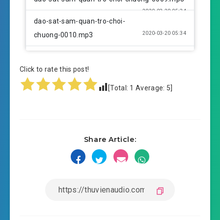
2020-03-20 05:34
dao-sat-sam-quan-tro-choi-
2020-03-20 05:34
chuong-0010.mp3
dao-sat-sam-quan-tro-choi-chuong-0011.mp3
Click to rate this post!
2020-03-20 05:40
dao-sat-sam-quan-tro-choi-
[Total:
1
Average:
5
]
2020-03-20 05:40
chuong-0012.mp3
dao-sat-sam-quan-tro-choi-chuong-0013.mp3
2020-03-20 05:46
dao-sat-sam-quan-tro-choi-
Share Article:
2020-03-20 05:46
chuong-0014.mp3
dao-sat-sam-quan-tro-choi-chuong-0015.mp3
2020-03-20 06:03
dao-sat-sam-quan-tro-choi-
2020-03-20 06:04
chuong-0016.mp3