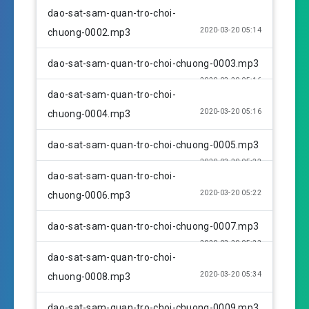
y
e
t
dao-sat-sam-quan-tro-choi-
i
2020-03-20 05:14
chuong-0002.mp3
n
g
dao-sat-sam-quan-tro-choi-chuong-0003.mp3
s
2020-03-20 05:16
dao-sat-sam-quan-tro-choi-
2020-03-20 05:16
chuong-0004.mp3
dao-sat-sam-quan-tro-choi-chuong-0005.mp3
2020-03-20 05:22
dao-sat-sam-quan-tro-choi-
2020-03-20 05:22
chuong-0006.mp3
dao-sat-sam-quan-tro-choi-chuong-0007.mp3
2020-03-20 05:23
dao-sat-sam-quan-tro-choi-
2020-03-20 05:34
chuong-0008.mp3
dao-sat-sam-quan-tro-choi-chuong-0009.mp3