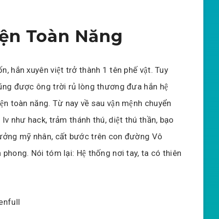
ện Toàn Năng
́n, hắn xuyên việt trở thành 1 tên phế vật. Tuy
̃ng được ông trời rủ lòng thương đưa hắn hệ
ện toàn năng. Từ nay về sau vận mệnh chuyển
lv như hack, trảm thánh thú, diệt thú thần, bạo
hưởng mỹ nhân, cất bước trên con đường Vô
 phong. Nói tóm lại: Hệ thống nơi tay, ta có thiên
enfull