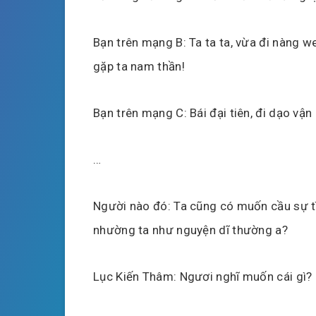
Bạn trên mạng B: Ta ta ta, vừa đi nàng we
gặp ta nam thần!
Bạn trên mạng C: Bái đại tiên, đi dạo vận
…
Người nào đó: Ta cũng có muốn cầu sự tì
nhường ta như nguyện dĩ thường a?
Lục Kiến Thâm: Ngươi nghĩ muốn cái gì?