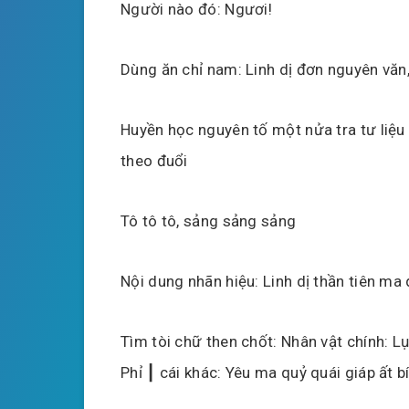
Người nào đó: Ngươi!
Dùng ăn chỉ nam: Linh dị đơn nguyên văn, 
Huyền học nguyên tố một nửa tra tư liệu
theo đuổi
Tô tô tô, sảng sảng sảng
Nội dung nhãn hiệu: Linh dị thần tiên ma
Tìm tòi chữ then chốt: Nhân vật chính: 
Phỉ ┃ cái khác: Yêu ma quỷ quái giáp ất b