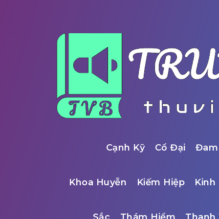
Cạnh Kỹ
Cổ Đại
Đam
Khoa Huyễn
Kiếm Hiệp
Kinh 
Sắc
Thám Hiểm
Thanh 