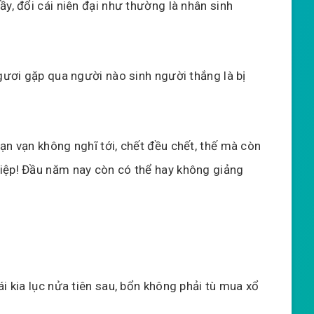
ầy, đổi cái niên đại như thường là nhân sinh
Ngươi gặp qua người nào sinh người thắng là bị
ạn vạn không nghĩ tới, chết đều chết, thế mà còn
iệp! Đầu năm nay còn có thể hay không giảng
i kia lục nửa tiên sau, bổn không phải tù mua xổ