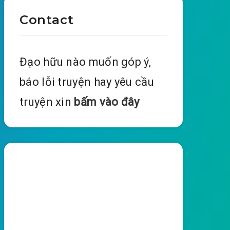
Contact
Đạo hữu nào muốn góp ý,
báo lỗi truyện hay yêu cầu
truyện xin
bấm vào đây