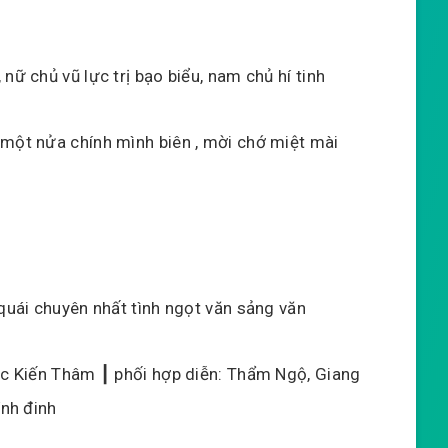
nữ chủ vũ lực trị bạo biểu, nam chủ hí tinh
 một nửa chính mình biên , mời chớ miệt mài
 quái chuyên nhất tình ngọt văn sảng văn
Lục Kiến Thâm ┃ phối hợp diễn: Thẩm Ngộ, Giang
ính đinh