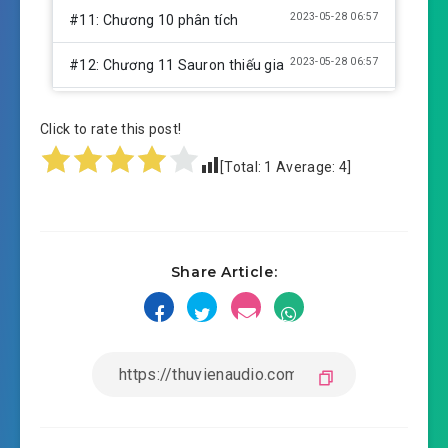
2023-05-28 06:57
#11: Chương 10 phân tích
2023-05-28 06:57
#12: Chương 11 Sauron thiếu gia
2023-05-28 06:57
#13: Chương 12 chuyện xưa
Click to rate this post!
2023-05-28 06:58
#14: Chương 13 Hồng Hải hoa
[Total:
1
Average:
4
]
2023-05-28 06:58
#15: Chương 14 hội nghị
2023-05-28 06:58
#16: Chương 15 tuyển cử
Share Article:
2023-05-28 06:58
#17: Chương 16 truyền thụ
#18: Chương 17 tập thể dục buổi sáng
2023-05-28 06:58
#19: Chương 18 Locker trung đội
2023-05-28 06:58
#20: Chương 19 an bài