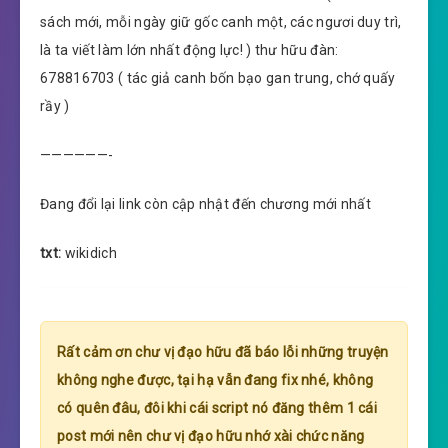
sách mới, mỗi ngày giữ gốc canh một, các ngươi duy trì,
là ta viết làm lớn nhất động lực! ) thư hữu đàn:
678816703 ( tác giả canh bốn bạo gan trung, chớ quấy
rầy )
——————-
Đang đổi lại link còn cập nhật đến chương mới nhất
txt:
wikidich
Rất cảm ơn chư vị đạo hữu đã báo lỗi những truyện
không nghe được, tại hạ vẫn đang fix nhé, không
có quên đâu, đôi khi cái script nó đăng thêm 1 cái
post mới nên chư vị đạo hữu nhớ xài chức năng