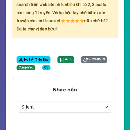
search trên website nhé, nhiều khi có 2, 3 posts
cho cùng 1 truyện. Với lại tiện tay nhớ bấm rate
truyện cho có tí sao sẹt
nữa chứ hả?
Đa tạ chư vị đạo hữu!!!
Ngã Ái Tiểu Đậu
4985
2023-06-09
Completed
CV
Nhạc nền