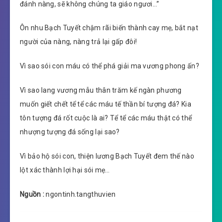
đánh nàng, sẽ không chúng ta giáo ngươi…”
Ôn nhu Bạch Tuyết chậm rãi biến thành cay mẹ, bắt nạt
người của nàng, nàng trả lại gấp đôi!
Vì sao sói con máu có thể phá giải ma vương phong ấn?
Vì sao lang vương mẫu thân trăm kế ngàn phương
muốn giết chết tể tể các máu tế thần bí tượng đá? Kia
tôn tượng đá rốt cuộc là ai? Tể tể các máu thật có thể
nhượng tượng đá sống lại sao?
Vì bảo hộ sói con, thiện lương Bạch Tuyết đem thế nào
lột xác thành lợi hại sói mẹ…
Nguồn :
ngontinh.tangthuvien