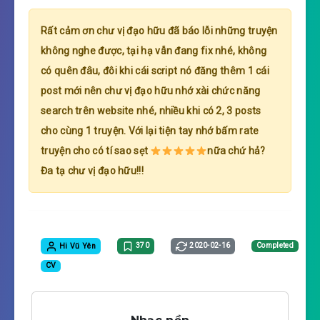
Rất cảm ơn chư vị đạo hữu đã báo lỗi những truyện
không nghe được, tại hạ vẫn đang fix nhé, không
có quên đâu, đôi khi cái script nó đăng thêm 1 cái
post mới nên chư vị đạo hữu nhớ xài chức năng
search trên website nhé, nhiều khi có 2, 3 posts
cho cùng 1 truyện. Với lại tiện tay nhớ bấm rate
truyện cho có tí sao sẹt
nữa chứ hả?
Đa tạ chư vị đạo hữu!!!
Hi Vũ Yên
370
2020-02-16
Completed
CV