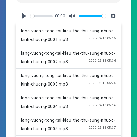
00:00
P
M
S
l
u
e
lang-vuong-tong-tai-kieu-the-thu-sung-nhuoc-
a
t
t
2020-02-16 05:35
kinh-chuong-0001.mp3
y
e
t
i
lang-vuong-tong-tai-kieu-the-thu-sung-nhuoc-
n
2020-02-16 05:36
kinh-chuong-0002.mp3
g
s
lang-vuong-tong-tai-kieu-the-thu-sung-nhuoc-
2020-02-16 05:36
kinh-chuong-0003.mp3
lang-vuong-tong-tai-kieu-the-thu-sung-nhuoc-
2020-02-16 05:36
kinh-chuong-0004.mp3
lang-vuong-tong-tai-kieu-the-thu-sung-nhuoc-
2020-02-16 05:37
kinh-chuong-0005.mp3