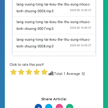
lang-vuong-tong-tai-kieu-the-thu-sung-nhuoc-
2020-02-16 05:37
kinh-chuong-0006.mp3
lang-vuong-tong-tai-kieu-the-thu-sung-nhuoc-
2020-02-16 05:37
kinh-chuong-0007.mp3
lang-vuong-tong-tai-kieu-the-thu-sung-nhuoc-
2020-02-16 05:37
kinh-chuong-0008.mp3
lang-vuong-tong-tai-kieu-the-thu-sung-nhuoc-
2020-02-16 05:37
kinh-chuong-0009.mp3
Click to rate this post!
[Total:
1
Average:
5
]
lang-vuong-tong-tai-kieu-the-thu-sung-nhuoc-
2020-02-16 05:38
kinh-chuong-0010.mp3
lang-vuong-tong-tai-kieu-the-thu-sung-nhuoc-
2020-02-16 05:38
Share Article:
kinh-chuong-0011.mp3