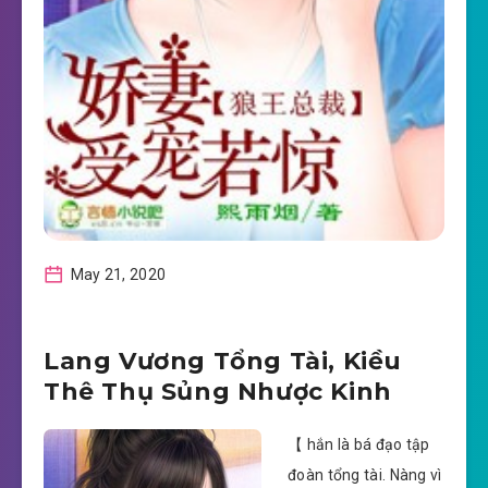
May 21, 2020
Lang Vương Tổng Tài, Kiều
Thê Thụ Sủng Nhược Kinh
【 hắn là bá đạo tập
đoàn tổng tài. Nàng vì