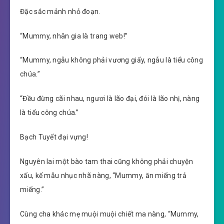
Đặc sắc mảnh nhỏ đoạn.
“Mummy, nhân gia là trang web!”
“Mummy, ngẫu không phải vương giấy, ngẫu là tiểu công
chúa.”
“Đều đừng cãi nhau, ngươi là lão đại, đói là lão nhị, nàng
là tiểu công chúa.”
Bạch Tuyết đại vựng!
Nguyên lai một bào tam thai cũng không phải chuyện
xấu, kế mẫu nhục nhã nàng, “Mummy, ăn miếng trả
miếng.”
Cùng cha khác mẹ muội muội chiết ma nàng, “Mummy,