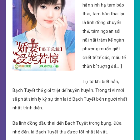
hắn sinh hạ tam bào
thai, tam bào thai lại
là linh đồng chuyển
thế, tâm ngoan sói
nãi nãi trăm kế ngàn
phương muốn giết
chết tể tể các, máu tế
thần bí tượng đá… 】
Tự từ khi biết hắn,
Bạch Tuyết thế giới triệt để huyền huyễn. Trong ti vi mới
sẽ phát sinh ly kỳ sự tình lại ở Bạch Tuyết bên người nhất
nhất trình diễn.
Ba linh đồng đầu thai đến Bạch Tuyết trong bụng. Đứa
nhỏ đến, là Bạch Tuyết thu được tốt nhất lễ vật.