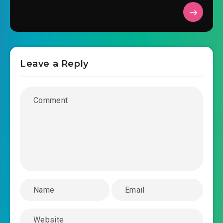
2020-02-16 05:41
kinh-chuong-0024.mp3
lang-vuong-tong-tai-kieu-the-thu-sung-nhuoc-
2020-02-16 05:41
kinh-chuong-0025.mp3
Leave a Reply
lang-vuong-tong-tai-kieu-the-thu-sung-nhuoc-
2020-02-16 05:42
kinh-chuong-0026.mp3
lang-vuong-tong-tai-kieu-the-thu-sung-nhuoc-
2020-02-16 05:42
kinh-chuong-0027.mp3
lang-vuong-tong-tai-kieu-the-thu-sung-nhuoc-
2020-02-16 05:42
kinh-chuong-0028.mp3
lang-vuong-tong-tai-kieu-the-thu-sung-nhuoc-
2020-02-16 05:42
kinh-chuong-0029.mp3
lang-vuong-tong-tai-kieu-the-thu-sung-nhuoc-