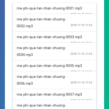
P
M
S
l
u
e
ma-phi-qua-tan-nhan-chuong-0001.mp3
a
t
t
2019-11-15 17:52
y
e
t
ma-phi-qua-tan-nhan-chuong-
i
2019-11-15 17:53
0002.mp3
n
g
ma-phi-qua-tan-nhan-chuong-0003.mp3
s
2019-11-15 17:53
ma-phi-qua-tan-nhan-chuong-
2019-11-15 17:53
0004.mp3
ma-phi-qua-tan-nhan-chuong-0005.mp3
2019-11-15 17:53
ma-phi-qua-tan-nhan-chuong-
2019-11-15 17:53
0006.mp3
ma-phi-qua-tan-nhan-chuong-0007.mp3
2019-11-15 17:53
ma-phi-qua-tan-nhan-chuong-