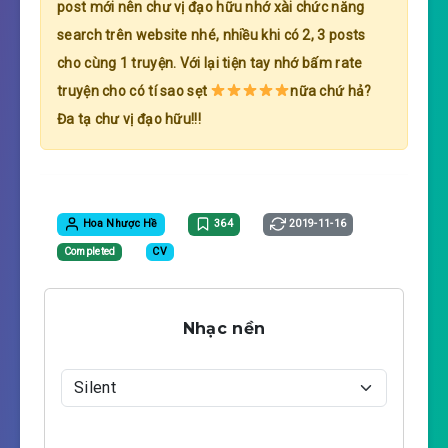
post mới nên chư vị đạo hữu nhớ xài chức năng
search trên website nhé, nhiều khi có 2, 3 posts
cho cùng 1 truyện. Với lại tiện tay nhớ bấm rate
truyện cho có tí sao sẹt
nữa chứ hả?
Đa tạ chư vị đạo hữu!!!
Hoa Nhược Hề
364
2019-11-16
Completed
CV
Nhạc nền