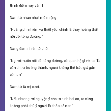
thỉnh điểm này văn 】
Nam tử nhàn nhạt mở miệng:
“Hoàng phi nhiệm vụ thiết yếu, chính là thay hoàng thất
nối dõi tông đường…”
Nàng đạm nhiên từ chối:
“Ngươi muốn nối dõi tông đường, có quan hệ gì với ta. Ta
còn chưa trưởng thành, ngươi không thể trâu già gặm
cỏ non.”
Nam tử tà mị cười,
“Nếu như ngươi nguyện ý cho ta sinh hai oa, ta cũng
không phải chú ý ngươi là khỏa cỏ non.”