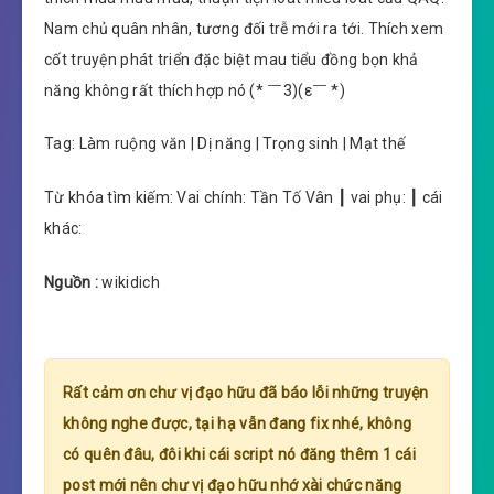
Nam chủ quân nhân, tương đối trễ mới ra tới. Thích xem
cốt truyện phát triển đặc biệt mau tiểu đồng bọn khả
năng không rất thích hợp nó (* ￣3)(ε￣ *)
Tag: Làm ruộng văn | Dị năng | Trọng sinh | Mạt thế
Từ khóa tìm kiếm: Vai chính: Tần Tố Vân ┃ vai phụ: ┃ cái
khác:
Nguồn :
wikidich
Rất cảm ơn chư vị đạo hữu đã báo lỗi những truyện
không nghe được, tại hạ vẫn đang fix nhé, không
có quên đâu, đôi khi cái script nó đăng thêm 1 cái
post mới nên chư vị đạo hữu nhớ xài chức năng