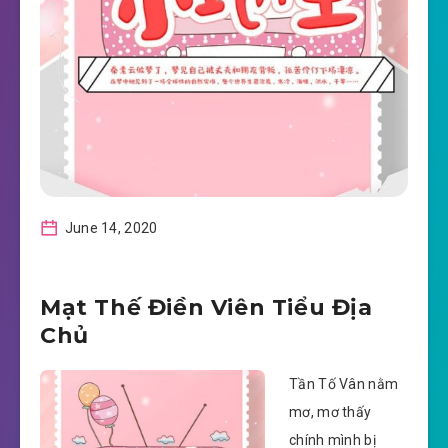
June 14, 2020
Mạt Thế Điền Viên Tiểu Địa
Chủ
Tần Tố Vân nằm
mơ, mơ thấy
chính mình bị