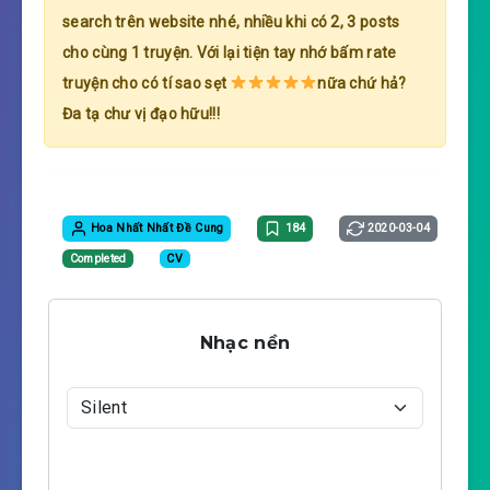
search trên website nhé, nhiều khi có 2, 3 posts
cho cùng 1 truyện. Với lại tiện tay nhớ bấm rate
truyện cho có tí sao sẹt
nữa chứ hả?
Đa tạ chư vị đạo hữu!!!
Hoa Nhất Nhất Đề Cung
184
2020-03-04
Completed
CV
Nhạc nền