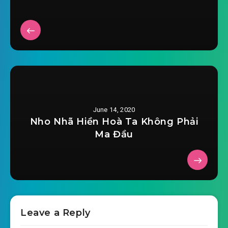
mat-the-dien-vien-tieu-dia-chu-chuong-
2020-03-04 14:00
0020.mp3
mat-the-dien-vien-tieu-dia-chu-chuong-
2020-03-04 14:00
0021.mp3
mat-the-dien-vien-tieu-dia-chu-chuong-
2020-03-04 14:03
0022.mp3
June 14, 2020
mat-the-dien-vien-tieu-dia-chu-chuong-
Nho Nhã Hiền Hoà Ta Không Phải
2020-03-04 14:04
0023.mp3
Ma Đầu
mat-the-dien-vien-tieu-dia-chu-chuong-
2020-03-04 14:04
0024.mp3
mat-the-dien-vien-tieu-dia-chu-chuong-
2020-03-04 14:04
0025.mp3
Leave a Reply
mat-the-dien-vien-tieu-dia-chu-chuong-