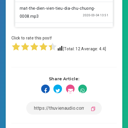
mat-the-dien-vien-tieu-dia-chu-chuong-
2020-03-04 13:51
0008.mp3
mat-the-dien-vien-tieu-dia-chu-chuong-
2020-03-04 13:52
0009.mp3
Click to rate this post!
[Total:
12
Average:
4.4
]
mat-the-dien-vien-tieu-dia-chu-chuong-
2020-03-04 13:53
0010.mp3
mat-the-dien-vien-tieu-dia-chu-chuong-
2020-03-04 13:53
Share Article:
0011.mp3
mat-the-dien-vien-tieu-dia-chu-chuong-
2020-03-04 13:53
0012.mp3
mat-the-dien-vien-tieu-dia-chu-chuong-
2020-03-04 13:55
0013.mp3