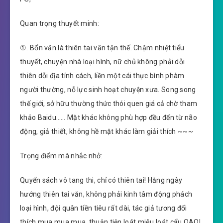
Quan trọng thuyết minh:
①. Bổn văn là thiên tai văn tận thế. Chậm nhiệt tiểu
thuyết, chuyện nhà loại hình, nữ chủ không phải dỗi
thiên dỗi địa tính cách, liền một cái thực bình phàm
người thường, nỗ lực sinh hoạt chuyện xưa. Song song
thế giới, sở hữu thường thức thói quen giá cả chờ tham
khảo Baidu…… Mặt khác không phù hợp đều đến từ não
động, giả thiết, không hề mặt khác làm giải thích ~~~
Trọng điểm mà nhắc nhở:
Quyển sách vô tang thi, chỉ có thiên tai! Hằng ngày
hướng thiên tai văn, không phải kinh tâm động phách
loại hình, đội quân tiền tiêu rất dài, tác giả tương đối
thích mua mua mua, thuận tiện loát miêu loát cẩu QAQ!