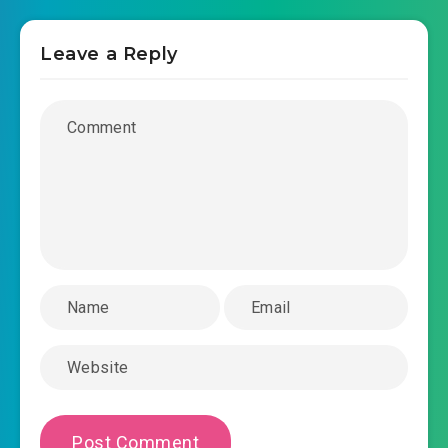
2019-12-26 14:06
chuong-0025.mp3
Leave a Reply
nu-chu-lo-tuyen-khong-dung-xuyen-nhanh-
2019-12-26 14:06
chuong-0026.mp3
nu-chu-lo-tuyen-khong-dung-xuyen-nhanh-
2019-12-26 14:06
chuong-0027.mp3
nu-chu-lo-tuyen-khong-dung-xuyen-nhanh-
2019-12-26 14:07
chuong-0028.mp3
nu-chu-lo-tuyen-khong-dung-xuyen-nhanh-
2019-12-26 14:07
chuong-0029.mp3
nu-chu-lo-tuyen-khong-dung-xuyen-nhanh-
2019-12-26 14:07
chuong-0030.mp3
nu-chu-lo-tuyen-khong-dung-xuyen-nhanh-