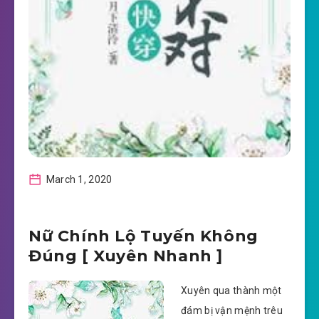
March 1, 2020
Nữ Chính Lộ Tuyến Không
Đúng [ Xuyên Nhanh ]
Xuyên qua thành một
đám bị vận mệnh trêu