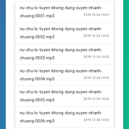
l
u
e
nu-chu-lo-tuyen-khong-dung-xuyen-nhanh-
a
t
t
2019-12-26 14:01
chuong-0001.mp3
y
e
t
i
nu-chu-lo-tuyen-khong-dung-xuyen-nhanh-
n
2019-12-26 14:02
chuong-0002.mp3
g
s
nu-chu-lo-tuyen-khong-dung-xuyen-nhanh-
2019-12-26 14:02
chuong-0003.mp3
nu-chu-lo-tuyen-khong-dung-xuyen-nhanh-
2019-12-26 14:02
chuong-0004.mp3
nu-chu-lo-tuyen-khong-dung-xuyen-nhanh-
2019-12-26 14:02
chuong-0005.mp3
nu-chu-lo-tuyen-khong-dung-xuyen-nhanh-
2019-12-26 14:02
chuong-0006.mp3