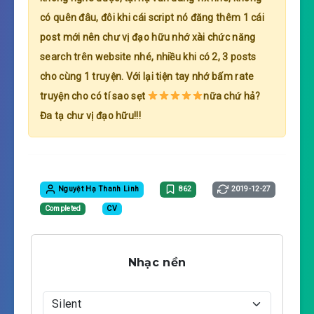
có quên đâu, đôi khi cái script nó đăng thêm 1 cái
post mới nên chư vị đạo hữu nhớ xài chức năng
search trên website nhé, nhiều khi có 2, 3 posts
cho cùng 1 truyện. Với lại tiện tay nhớ bấm rate
truyện cho có tí sao sẹt
nữa chứ hả?
Đa tạ chư vị đạo hữu!!!
Nguyệt Hạ Thanh Linh
862
2019-12-27
Completed
CV
Nhạc nền