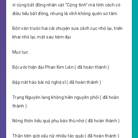
vì cùng bất đồng nhân vật “Cộng tình” mà tính cách có
điều tiểu bất đồng, nhưng là vĩnh không quên sơ tâm.
Bổn văn trước hai cái chuyện xưa cách cục nhỏ lại, triển
khai nhỏ lại, mặt sau tiệm đại.
Mục lục:
Bội ước hiện đại Phan Kim Liên ( đã hoàn thành )
Đập nát hảo bài nữ nghệ sĩ ( đã hoàn thành )
Trạng Nguyên lang không hiền nguyên phối ( đã hoàn
thành )
Nông thôn tiểu quả phụ báo thù nhớ ( đã hoàn thành )
Thần tiên giới xấu nữ nhiều tác quái ( đã hoàn thành )