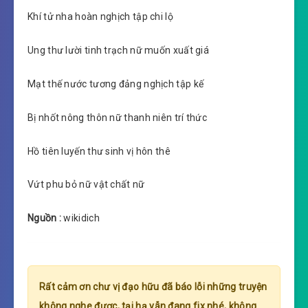
Khí tử nha hoàn nghịch tập chi lộ
Ung thư lười tinh trạch nữ muốn xuất giá
Mạt thế nước tương đảng nghịch tập kế
Bị nhốt nông thôn nữ thanh niên trí thức
Hồ tiên luyến thư sinh vị hôn thê
Vứt phu bỏ nữ vật chất nữ
Nguồn :
wikidich
Rất cảm ơn chư vị đạo hữu đã báo lỗi những truyện
không nghe được, tại hạ vẫn đang fix nhé, không