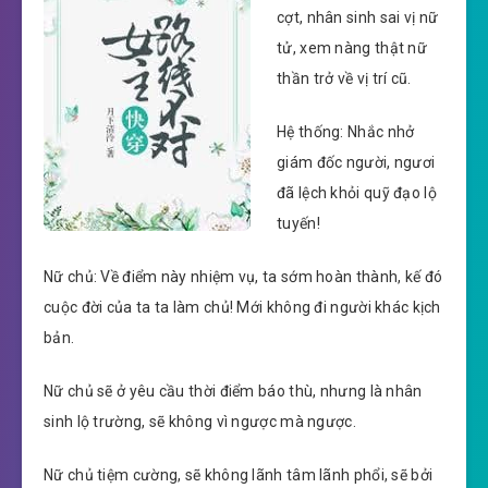
cợt, nhân sinh sai vị nữ
tử, xem nàng thật nữ
thần trở về vị trí cũ.
Hệ thống: Nhắc nhở
giám đốc người, ngươi
đã lệch khỏi quỹ đạo lộ
tuyến!
Nữ chủ: Về điểm này nhiệm vụ, ta sớm hoàn thành, kế đó
cuộc đời của ta ta làm chủ! Mới không đi người khác kịch
bản.
Nữ chủ sẽ ở yêu cầu thời điểm báo thù, nhưng là nhân
sinh lộ trường, sẽ không vì ngược mà ngược.
Nữ chủ tiệm cường, sẽ không lãnh tâm lãnh phổi, sẽ bởi