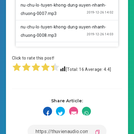
nu-chu-lo-tuyen-khong-dung-xuyen-nhanh-
2019-12-26 14:02
chuong-0007.mp3
nu-chu-lo-tuyen-khong-dung-xuyen-nhanh-
2019-12-26 14:03
chuong-0008.mp3
nu-chu-lo-tuyen-khong-dung-xuyen-nhanh-
2019-12-26 14:03
chuong-0009.mp3
Click to rate this post!
[Total:
16
Average:
4.4
]
nu-chu-lo-tuyen-khong-dung-xuyen-nhanh-
2019-12-26 14:03
chuong-0010.mp3
nu-chu-lo-tuyen-khong-dung-xuyen-nhanh-
2019-12-26 14:03
Share Article:
chuong-0011.mp3
nu-chu-lo-tuyen-khong-dung-xuyen-nhanh-
2019-12-26 14:03
chuong-0012.mp3