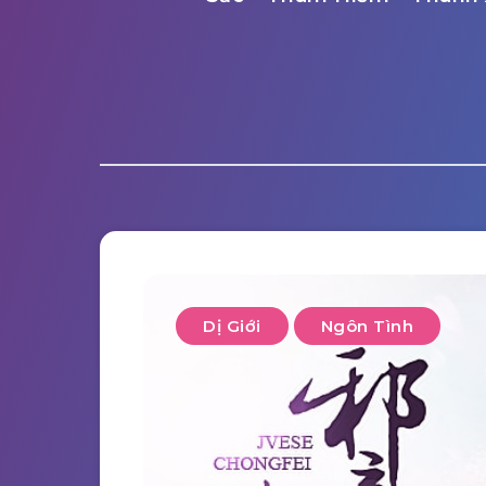
Dị Giới
Ngôn Tình