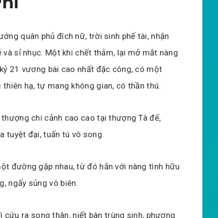
Phi
ướng quân phủ đích nữ, trời sinh phế tài, nhận
ễ và sỉ nhục. Một khi chết thảm, lại mở mắt nàng
 kỷ 21 vương bài cao nhất đặc công, có một
 thiên hạ, tự mang không gian, có thần thú.
 thượng chi cảnh cao cao tại thượng Tà đế,
 tuyệt đại, tuấn tú vô song.
một đường gặp nhau, từ đó hắn với nàng tình hữu
g, ngấy sủng vô biên.
ì cứu ra song thân, niết bàn trùng sinh, phượng