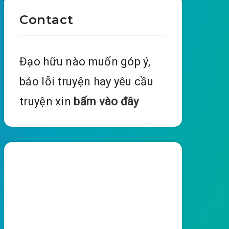
Contact
Đạo hữu nào muốn góp ý,
báo lỗi truyện hay yêu cầu
truyện xin
bấm vào đây