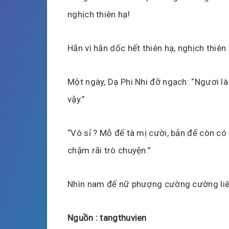
nghịch thiên hạ!
Hắn vì hắn dốc hết thiên hạ, nghịch thiê
Một ngày, Dạ Phi Nhi đỡ ngạch: “Ngươi là
vậy.”
“Vô sỉ ? Mỗ đế tà mị cười, bản đế còn có 
chậm rãi trò chuyện.”
Nhìn nam đế nữ phượng cường cường liên 
Nguồn : tangthuvien