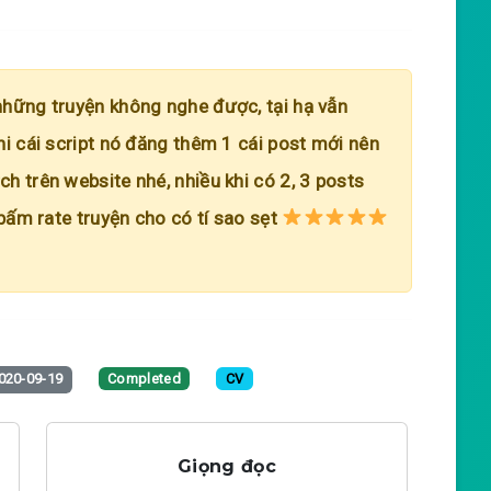
những truyện không nghe được, tại hạ vẫn
hi cái script nó đăng thêm 1 cái post mới nên
h trên website nhé, nhiều khi có 2, 3 posts
 bấm rate truyện cho có tí sao sẹt
020-09-19
Completed
CV
Giọng đọc