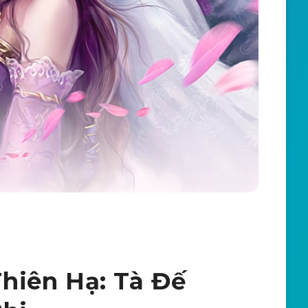
hiên Hạ: Tà Đế