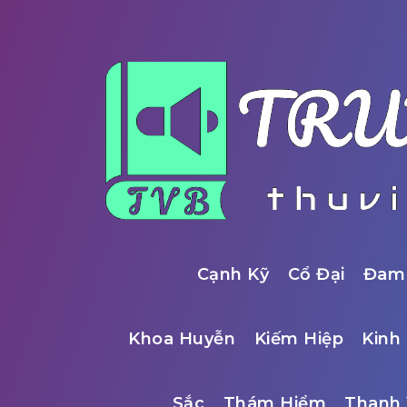
Cạnh Kỹ
Cổ Đại
Đam
Khoa Huyễn
Kiếm Hiệp
Kinh 
Sắc
Thám Hiểm
Thanh 