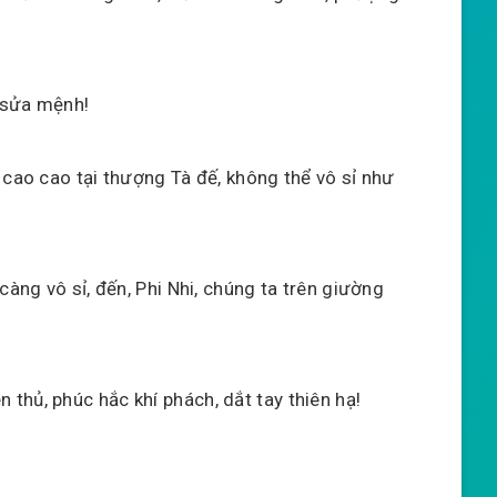
n sửa mệnh!
 cao cao tại thượng Tà đế, không thể vô sỉ như
càng vô sỉ, đến, Phi Nhi, chúng ta trên giường
thủ, phúc hắc khí phách, dắt tay thiên hạ!