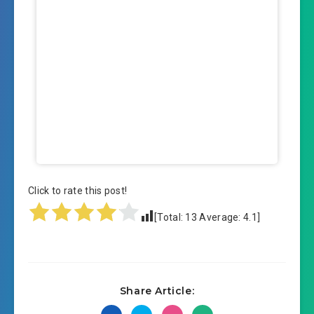
Click to rate this post!
[Total:
13
Average:
4.1
]
Share Article: