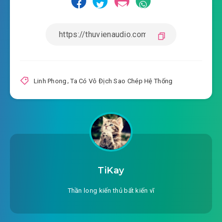
Linh Phong
,
Ta Có Vô Địch Sao Chép Hệ Thống
TiKay
Thần long kiến thủ bất kiến vĩ