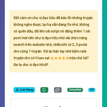
Rất cảm ơn chư vị đạo hữu đã báo lỗi những truyện
không nghe được, tại hạ vẫn đang fix nhé, không
có quên đâu, đôi khi cái script nó đăng thêm 1 cái
post mới nên chư vị đạo hữu nhớ xài chức năng
search trên website nhé, nhiều khi có 2, 3 posts
cho cùng 1 truyện. Với lại tiện tay nhớ bấm rate
truyện cho có tí sao sẹt
nữa chứ hả?
Đa tạ chư vị đạo hữu!!!
Linh Phong
Completed
CV