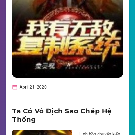
April 21, 2020
Ta Có Vô Địch Sao Chép Hệ
Thống
Linh hồn chuyển kiếp