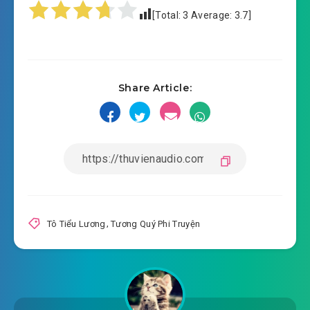
[Total:
3
Average:
3.7
]
#16: Động phòng có sợ không?
#17: Ngày đầu tiên vào cửa
Share Article:
#18: Tâm tư khác
#19: Hoàng tôn yếu ớt
#20: Trương trắc phi sẩy thai
#21: Ngày thường ở phủ thái tử
#22: Đều tự cảnh giác
Tô Tiểu Lương
,
Tương Quý Phi Truyện
#23: Tình yêu như vậy
#24: Cầu tình đại giới