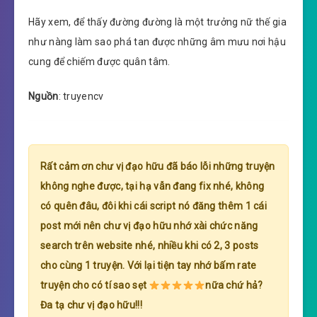
Hãy xem, để thấy đường đường là một trưởng nữ thế gia
như nàng làm sao phá tan được những âm mưu nơi hậu
cung để chiếm được quân tâm.
Nguồn
: truyencv
Rất cảm ơn chư vị đạo hữu đã báo lỗi những truyện
không nghe được, tại hạ vẫn đang fix nhé, không
có quên đâu, đôi khi cái script nó đăng thêm 1 cái
post mới nên chư vị đạo hữu nhớ xài chức năng
search trên website nhé, nhiều khi có 2, 3 posts
cho cùng 1 truyện. Với lại tiện tay nhớ bấm rate
truyện cho có tí sao sẹt
nữa chứ hả?
Đa tạ chư vị đạo hữu!!!