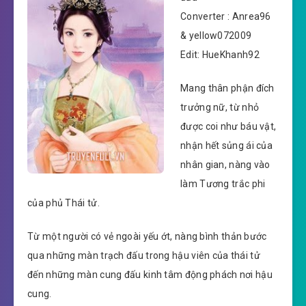
Converter : Anrea96
& yellow072009
Edit: HueKhanh92
Mang thân phận đích
trưởng nữ, từ nhỏ
được coi như báu vật,
nhận hết sủng ái của
nhân gian, nàng vào
làm Tương trắc phi
của phủ Thái tử.
Từ một người có vẻ ngoài yếu ớt, nàng bình thản bước
qua những màn trạch đấu trong hậu viên của thái tử
đến những màn cung đấu kinh tâm động phách nơi hậu
cung.