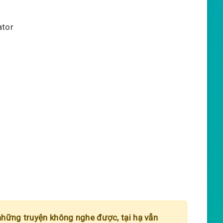
ator
những truyện không nghe được, tại hạ vẫn