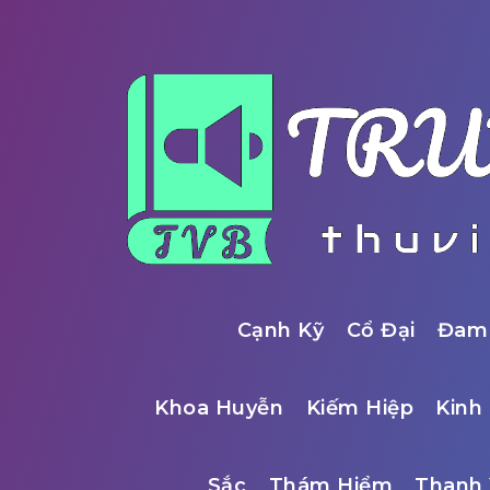
Cạnh Kỹ
Cổ Đại
Đam
Khoa Huyễn
Kiếm Hiệp
Kinh 
Sắc
Thám Hiểm
Thanh 