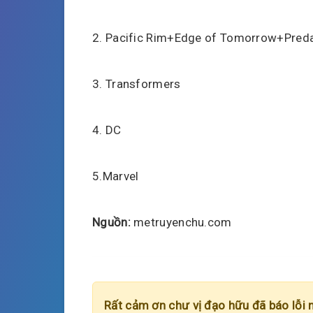
2. Pacific Rim+Edge of Tomorrow+Pred
3. Transformers
4. DC
5.Marvel
Nguồn:
metruyenchu.com
Rất cảm ơn chư vị đạo hữu đã báo lỗi 