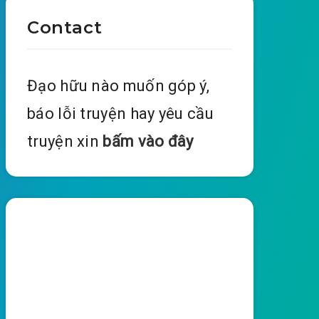
Contact
Đạo hữu nào muốn góp ý,
báo lỗi truyện hay yêu cầu
truyện xin
bấm vào đây