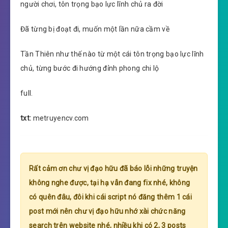
người chơi, tôn trọng bạo lực lĩnh chủ ra đời
Đã từng bị đoạt đi, muốn một lần nữa cầm về
Tần Thiên như thế nào từ một cái tôn trọng bạo lực lĩnh
chủ, từng bước đi hướng đỉnh phong chi lộ
full.
txt:
metruyencv.com
Rất cảm ơn chư vị đạo hữu đã báo lỗi những truyện
không nghe được, tại hạ vẫn đang fix nhé, không
có quên đâu, đôi khi cái script nó đăng thêm 1 cái
post mới nên chư vị đạo hữu nhớ xài chức năng
search trên website nhé, nhiều khi có 2, 3 posts