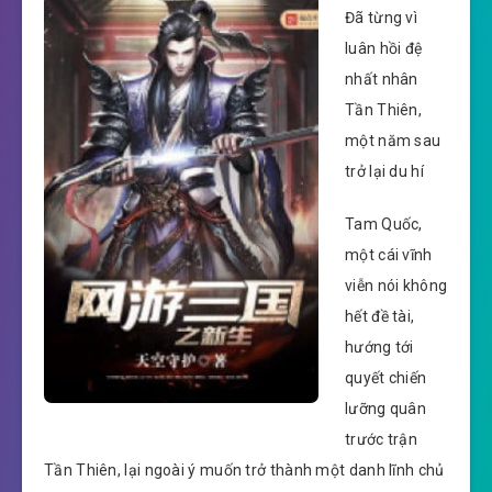
Đã từng vì
luân hồi đệ
nhất nhân
Tần Thiên,
một năm sau
trở lại du hí
Tam Quốc,
một cái vĩnh
viễn nói không
hết đề tài,
hướng tới
quyết chiến
lưỡng quân
trước trận
Tần Thiên, lại ngoài ý muốn trở thành một danh lĩnh chủ