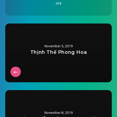
vong-du-tri-nang-tieu-nguoi-choi-chuong-
97#
2019-08-10 20:38
0017.mp3
vong-du-tri-nang-tieu-nguoi-choi-chuong-
2019-08-10 20:38
0018.mp3
vong-du-tri-nang-tieu-nguoi-choi-chuong-
November 5, 2019
2019-08-10 20:39
0019.mp3
Thịnh Thế Phong Hoa
vong-du-tri-nang-tieu-nguoi-choi-chuong-
2019-08-10 20:39
0020.mp3
vong-du-tri-nang-tieu-nguoi-choi-chuong-
2019-08-10 20:39
0021.mp3
vong-du-tri-nang-tieu-nguoi-choi-chuong-
2019-08-10 20:39
0022.mp3
November 8, 2019
vong-du-tri-nang-tieu-nguoi-choi-chuong-