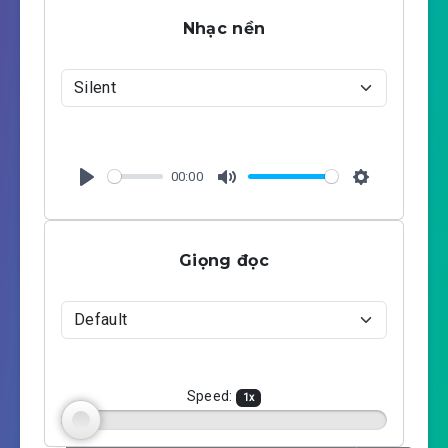
Nhạc nền
00:00
P
M
S
l
u
e
a
t
t
Giọng đọc
y
e
t
i
n
g
s
Speed:
1
x