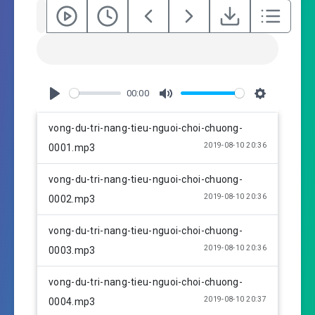
00:00
P
M
S
l
u
e
vong-du-tri-nang-tieu-nguoi-choi-chuong-
a
t
t
2019-08-10 20:36
0001.mp3
y
e
t
i
vong-du-tri-nang-tieu-nguoi-choi-chuong-
n
2019-08-10 20:36
0002.mp3
g
s
vong-du-tri-nang-tieu-nguoi-choi-chuong-
2019-08-10 20:36
0003.mp3
vong-du-tri-nang-tieu-nguoi-choi-chuong-
2019-08-10 20:37
0004.mp3