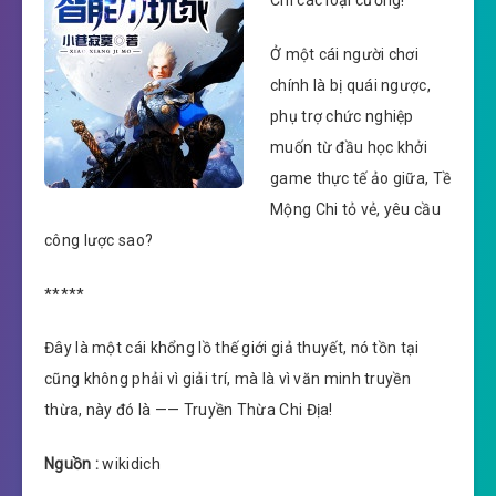
Ở một cái người chơi
chính là bị quái ngược,
phụ trợ chức nghiệp
muốn từ đầu học khởi
game thực tế ảo giữa, Tề
Mộng Chi tỏ vẻ, yêu cầu
công lược sao?
*****
Đây là một cái khổng lồ thế giới giả thuyết, nó tồn tại
cũng không phải vì giải trí, mà là vì văn minh truyền
thừa, này đó là —— Truyền Thừa Chi Địa!
Nguồn :
wikidich