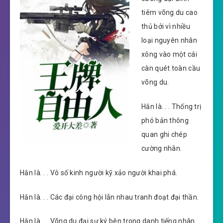
tiêm võng du cao
thủ bởi vì nhiều
loại nguyên nhân
xông vào một cái
càn quét toàn cầu
võng du.
Hắn là. . . Thống trị
phó bản thông
quan ghi chép
cường nhân.
Hắn là. . . Vô số kinh người kỹ xảo người khai phá.
Hắn là. . . Các đại công hội lẫn nhau tranh đoạt đại thần.
Hắn là. . . Võng du đại sự ký bên trong danh tiếng nhân