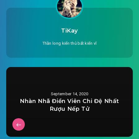
TiKay
Thần long kiến thủ bất kiến vĩ
September 14, 2020
Nhàn Nhã Điền Viên Chi Đệ Nhất
Rượu Nếp Tử