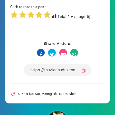
Click to rate this post!
[Total:
1
Average:
5
]
Share Article:
Ái Khai Đại Sai
,
Vương Bài Tự Do Nhân