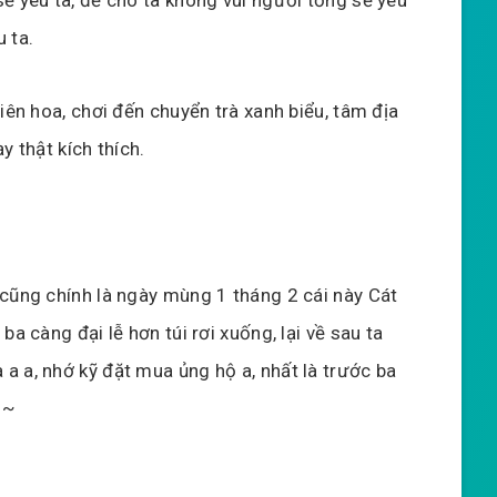
 ta.
iên hoa, chơi đến chuyển trà xanh biểu, tâm địa
y thật kích thích.
 cũng chính là ngày mùng 1 tháng 2 cái này Cát
a càng đại lễ hơn túi rơi xuống, lại về sau ta
a a, nhớ kỹ đặt mua ủng hộ a, nhất là trước ba
 ~