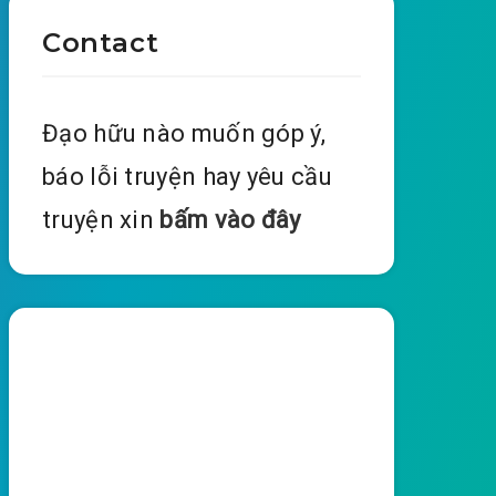
Contact
Đạo hữu nào muốn góp ý,
báo lỗi truyện hay yêu cầu
truyện xin
bấm vào đây