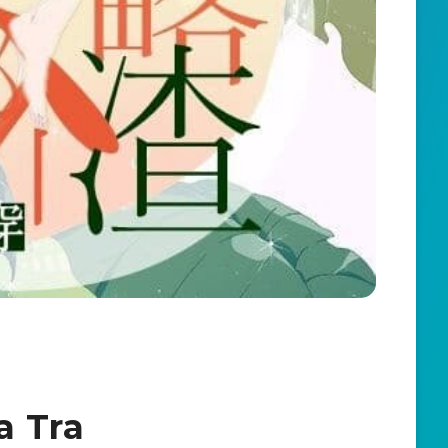
a Tra