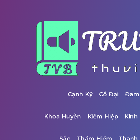
Cạnh Kỹ
Cổ Đại
Đam
Khoa Huyễn
Kiếm Hiệp
Kinh 
Sắc
Thám Hiểm
Thanh 