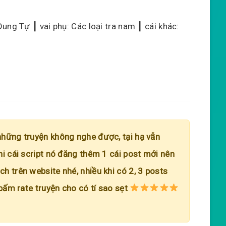
ung Tự ┃ vai phụ: Các loại tra nam ┃ cái khác:
những truyện không nghe được, tại hạ vẫn
hi cái script nó đăng thêm 1 cái post mới nên
h trên website nhé, nhiều khi có 2, 3 posts
 bấm rate truyện cho có tí sao sẹt