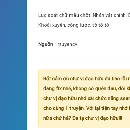
Lục soát chữ mấu chốt: Nhân vật chính: D
Khoái xuyên, công lược, tô tô tô
Nguồn :
truyencv
Rất cảm ơn chư vị đạo hữu đã báo lỗi 
đang fix nhé, không có quên đâu, đôi k
chư vị đạo hữu nhớ xài chức năng searc
cho cùng 1 truyện. Với lại tiện tay nhớ
nữa chứ hả? Đa tạ chư vị đạo hữu!!!