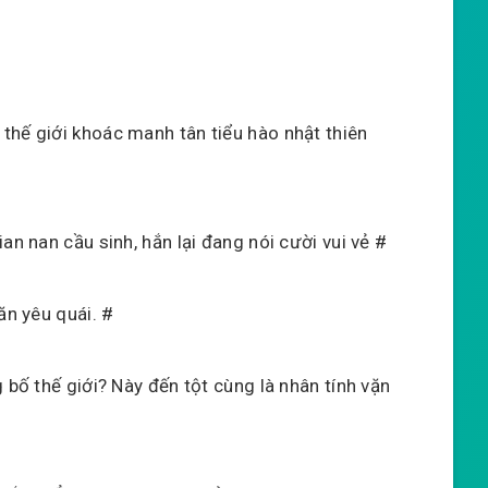
thế giới khoác manh tân tiểu hào nhật thiên
an nan cầu sinh, hắn lại đang nói cười vui vẻ #
ăn yêu quái. #
 bố thế giới? Này đến tột cùng là nhân tính vặn