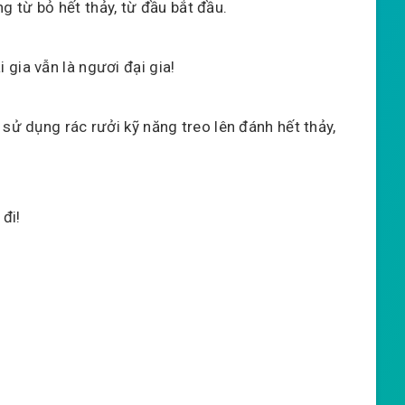
g từ bỏ hết thảy, từ đầu bắt đầu.
gia vẫn là ngươi đại gia!
 sử dụng rác rưởi kỹ năng treo lên đánh hết thảy,
 đi!