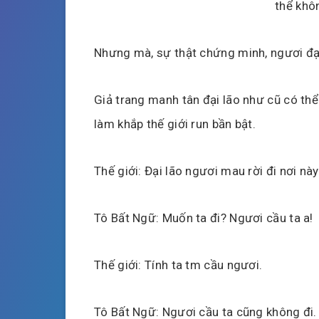
thể khôn
Nhưng mà, sự thật chứng minh, ngươi đại 
Giả trang manh tân đại lão như cũ có thể
làm khắp thế giới run bần bật.
Thế giới: Đại lão ngươi mau rời đi nơi này
Tô Bất Ngữ: Muốn ta đi? Ngươi cầu ta a!
Thế giới: Tính ta tm cầu ngươi.
Tô Bất Ngữ: Ngươi cầu ta cũng không đi.