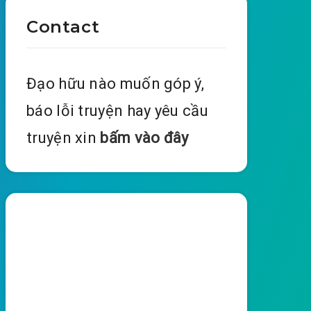
Contact
Đạo hữu nào muốn góp ý,
báo lỗi truyện hay yêu cầu
truyện xin
bấm vào đây