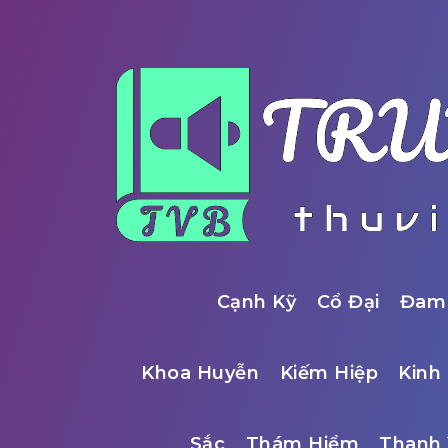
Cạnh Kỹ
Cổ Đại
Đam
Khoa Huyễn
Kiếm Hiệp
Kinh 
Sắc
Thám Hiểm
Thanh 