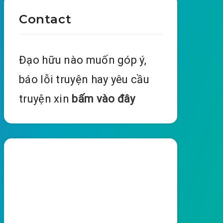
Contact
Đạo hữu nào muốn góp ý,
báo lỗi truyện hay yêu cầu
truyện xin
bấm vào đây