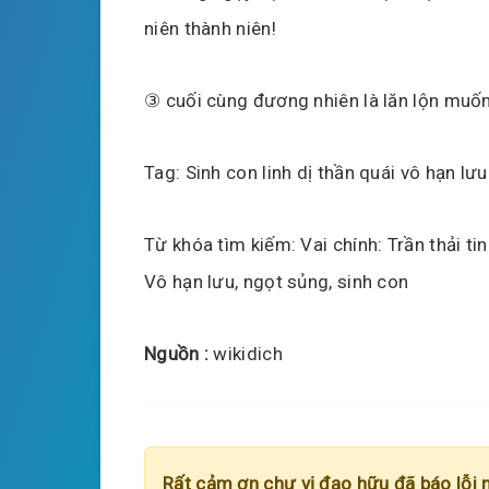
niên thành niên!
③ cuối cùng đương nhiên là lăn lộn muố
Tag: Sinh con linh dị thần quái vô hạn lư
Từ khóa tìm kiếm: Vai chính: Trần thải tin
Vô hạn lưu, ngọt sủng, sinh con
Nguồn :
wikidich
Rất cảm ơn chư vị đạo hữu đã báo lỗi 