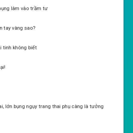
 bụng lâm vào trầm tư
n tay vàng sao?
i tinh không biết
ại!
i, lớn bụng ngụy trang thai phụ càng là tưởng