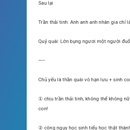
Sau lại
Trần thải tinh: Anh anh anh nhân gia chỉ l
Quỷ quái: Lớn bụng ngươi một người đuổi
—–
Chủ yếu là thần quái vô hạn lưu + sinh co
① chịu trần thải tinh, không thể không nữ
con!
② công ngụy học sinh tiểu học thật thàn