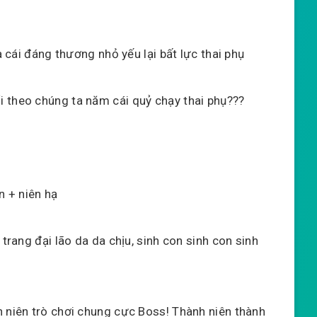
à cái đáng thương nhỏ yếu lại bất lực thai phụ
 theo chúng ta năm cái quỷ chạy thai phụ???
n + niên hạ
 trang đại lão da da chịu, sinh con sinh con sinh
h niên trò chơi chung cực Boss! Thành niên thành