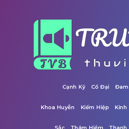
Cạnh Kỹ
Cổ Đại
Đam
Khoa Huyễn
Kiếm Hiệp
Kinh 
Sắc
Thám Hiểm
Thanh 