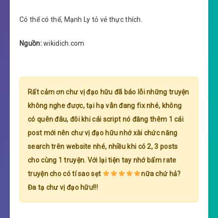
Có thể có thể, Mạnh Ly tỏ vẻ thực thích.
Nguồn:
wikidich.com
Rất cảm ơn chư vị đạo hữu đã báo lỗi những truyện
không nghe được, tại hạ vẫn đang fix nhé, không
có quên đâu, đôi khi cái script nó đăng thêm 1 cái
post mới nên chư vị đạo hữu nhớ xài chức năng
search trên website nhé, nhiều khi có 2, 3 posts
cho cùng 1 truyện. Với lại tiện tay nhớ bấm rate
truyện cho có tí sao sẹt
nữa chứ hả?
Đa tạ chư vị đạo hữu!!!