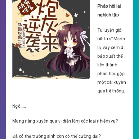
Pháo hôi lai
nghịch tập
Tu luyện giới
nữ tu sĩ Mạnh
Ly vây xem dị
bảo xuất thế
liền thành
pháo hôi, gặp
một cái xuyên
qua hệ thống.
Ngô……
Mang nàng xuyên qua vị diện làm các loại nhiệm vụ?
Đã có thể trường sinh còn có thể cường đại?