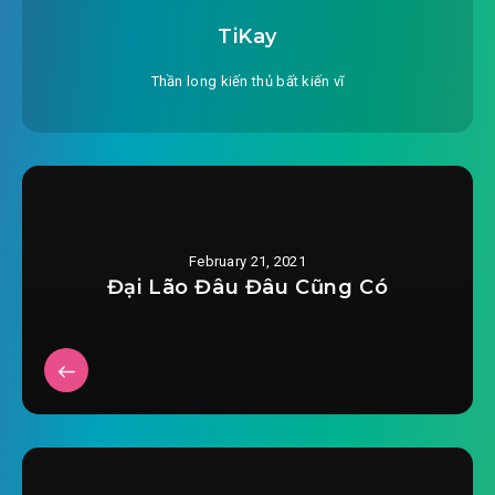
TiKay
Thần long kiến thủ bất kiến vĩ
February 21, 2021
Đại Lão Đâu Đâu Cũng Có