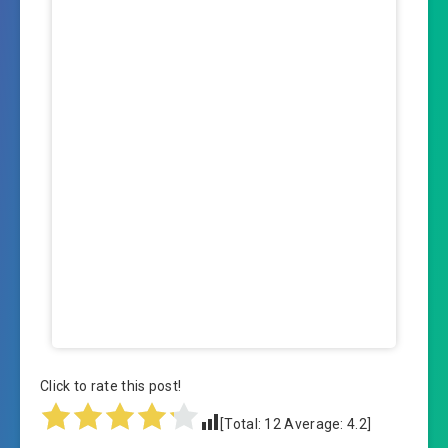
Click to rate this post!
[Total:
12
Average:
4.2
]