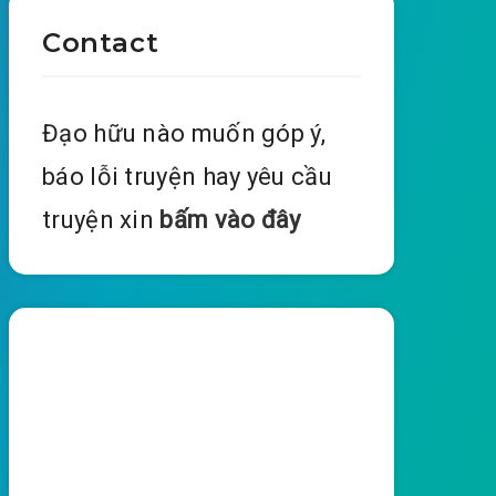
Contact
Đạo hữu nào muốn góp ý,
báo lỗi truyện hay yêu cầu
truyện xin
bấm vào đây