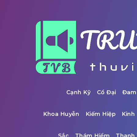
Cạnh Kỹ
Cổ Đại
Đam
Khoa Huyễn
Kiếm Hiệp
Kinh 
Sắc
Thám Hiểm
Thanh 