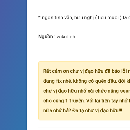
* ngôn tình văn, hữu nghị ( liêu muội ) là c
Nguồn :
wikidich
Rất cảm ơn chư vị đạo hữu đã báo lỗi 
đang fix nhé, không có quên đâu, đôi k
chư vị đạo hữu nhớ xài chức năng searc
cho cùng 1 truyện. Với lại tiện tay nhớ
nữa chứ hả? Đa tạ chư vị đạo hữu!!!