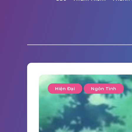
Hiện Đại
Ngôn Tình