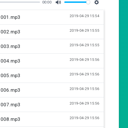
00:00
M
S
2019-04-29 15:54
u
e
-0001.mp3
t
t
2019-04-29 15:55
-0002.mp3
e
t
i
2019-04-29 15:55
-0003.mp3
n
g
2019-04-29 15:56
-0004.mp3
s
2019-04-29 15:56
-0005.mp3
2019-04-29 15:56
-0006.mp3
2019-04-29 15:56
-0007.mp3
2019-04-29 15:56
-0008.mp3