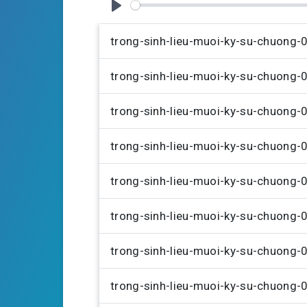
g
P
s
l
trong-sinh-lieu-muoi-ky-su-chuong
a
trong-sinh-lieu-muoi-ky-su-chuong
y
trong-sinh-lieu-muoi-ky-su-chuong
trong-sinh-lieu-muoi-ky-su-chuong
trong-sinh-lieu-muoi-ky-su-chuong
trong-sinh-lieu-muoi-ky-su-chuong
trong-sinh-lieu-muoi-ky-su-chuong
trong-sinh-lieu-muoi-ky-su-chuong