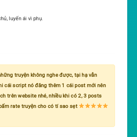
hủ, luyến ái vì phụ.
những truyện không nghe được, tại hạ vẫn
hi cái script nó đăng thêm 1 cái post mới nên
h trên website nhé, nhiều khi có 2, 3 posts
 bấm rate truyện cho có tí sao sẹt