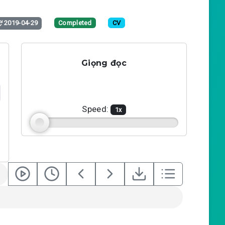
2019-04-29
Completed
CV
Giọng đọc
Speed:
1
x