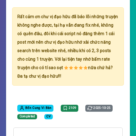
Rất cảm ơn chư vị đạo hữu đã báo lỗi những truyện
không nghe được, tại hạ vẫn đang fix nhé, không
có quên đâu, đôi khi cái script nó đăng thêm 1 cái
post mới nên chư vị đạo hữu nhớ xài chức năng
search trên website nhé, nhiều khi có 2, 3 posts
cho cùng 1 truyện. Với lại tiện tay nhớ bấm rate
truyện cho có tí sao sẹt
nữa chứ hả?
Đa tạ chư vị đạo hữu!!!
Bổn Cung Vi Bàn
2109
2025-10-25
Completed
CV