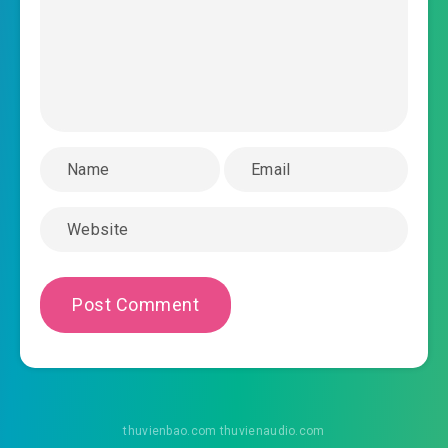
2025-10-25 07:18
#38: 38. Chương 38 tiên hiệp lô
2025-10-25 07:18
đỉnh 6
#39: 39. Chương 39 tiên hiệp lô đỉnh 7
2025-10-25 07:19
#40: 40. Chương 40 tiên hiệp lô
2025-10-25 07:18
đỉnh 8
#41: 41. Chương 41 tiên hiệp lô đỉnh 9
2025-10-25 07:19
#42: 42. Chương 42 tiên hiệp lô
2025-10-25 07:19
đỉnh 10
#43: 43. Chương 43 tiên hiệp lô đỉnh 11
2025-10-25 07:19
#44: 44. Chương 44 tiên hiệp lô
2025-10-25 07:20
đỉnh 12
thuvienbao.com thuvienaudio.com