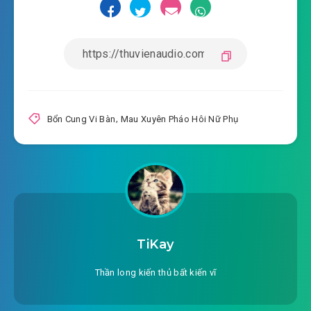
#15: 15. Chương 15 giới giải trí nữ
2025-10-25 07:16
xứng 14
#16: 16. Chương 16 giới giải trí nữ xứng 15
2025-10-25 07:16
#17: 17. Chương 17 giới giải trí nữ
2025-10-25 07:16
xứng 16
Bổn Cung Vi Bàn
,
Mau Xuyên Pháo Hôi Nữ Phụ
#18: 18. Chương 18 giới giải trí nữ xứng 17
2025-10-25 07:16
#19: 19. Chương 19 giới giải trí nữ
2025-10-25 07:16
xứng 18
#20: 20. Chương 20 giới giải trí nữ xứng 19
TiKay
2025-10-25 07:16
#21: 21. Chương 21 giới giải trí nữ
Thần long kiến thủ bất kiến vĩ
2025-10-25 07:16
xứng 20
#22: 22. Chương 22 giới giải trí nữ xứng 21