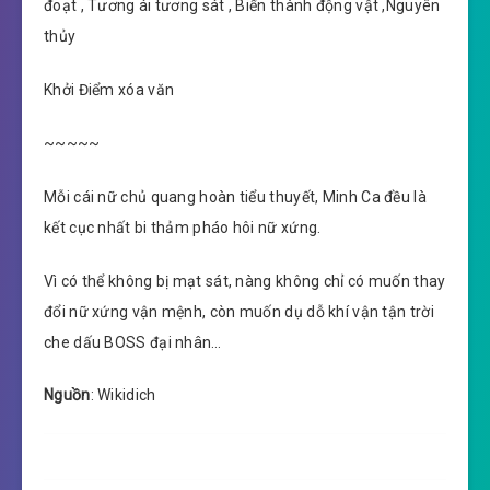
đoạt , Tương ái tương sát , Biến thành động vật ,Nguyên
thủy
Khởi Điểm xóa văn
~~~~~
Mỗi cái nữ chủ quang hoàn tiểu thuyết, Minh Ca đều là
kết cục nhất bi thảm pháo hôi nữ xứng.
Vì có thể không bị mạt sát, nàng không chỉ có muốn thay
đổi nữ xứng vận mệnh, còn muốn dụ dỗ khí vận tận trời
che dấu BOSS đại nhân…
Nguồn
: Wikidich