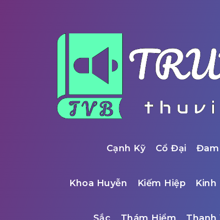
Cạnh Kỹ
Cổ Đại
Đam
Khoa Huyễn
Kiếm Hiệp
Kinh 
Sắc
Thám Hiểm
Thanh 