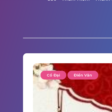
Cổ Đại
Điền Văn