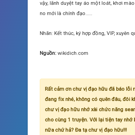
vậy, lãnh duyệt tay áo một loát, khơi mào
no mới là chính đạo……
Nhãn: Kết thúc, ký hợp đồng, VIP, xuyên 
Nguồn:
wikidich.com
Rất cảm ơn chư vị đạo hữu đã báo lỗi 
đang fix nhé, không có quên đâu, đôi k
chư vị đạo hữu nhớ xài chức năng searc
cho cùng 1 truyện. Với lại tiện tay nhớ
nữa chứ hả? Đa tạ chư vị đạo hữu!!!