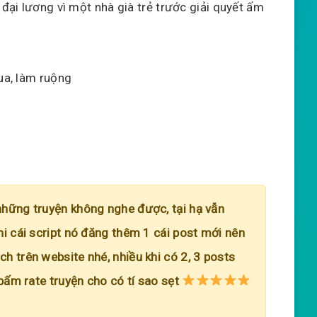
 đại lương vì một nhà già trẻ trước giải quyết ấm
qua, làm ruộng
những truyện không nghe được, tại hạ vẫn
hi cái script nó đăng thêm 1 cái post mới nên
h trên website nhé, nhiều khi có 2, 3 posts
 bấm rate truyện cho có tí sao sẹt