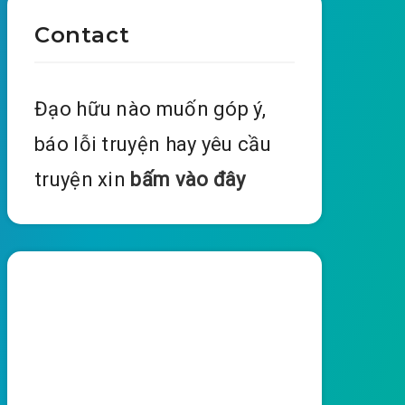
Contact
Đạo hữu nào muốn góp ý,
báo lỗi truyện hay yêu cầu
truyện xin
bấm vào đây