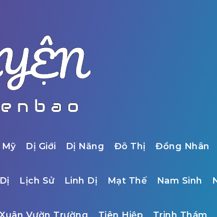
 Mỹ
Dị Giới
Dị Năng
Đô Thị
Đồng Nhân
Dị
Lịch Sử
Linh Dị
Mạt Thế
Nam Sinh
Xuân Vườn Trường
Tiên Hiệp
Trinh Thám