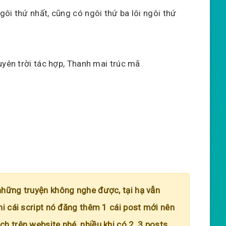
ôi thứ nhất, cũng có ngôi thứ ba lôi ngôi thứ
uyên trời tác hợp, Thanh mai trúc mã
những truyện không nghe được, tại hạ vẫn
hi cái script nó đăng thêm 1 cái post mới nên
h trên website nhé, nhiều khi có 2, 3 posts