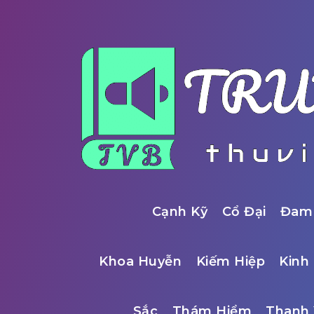
Cạnh Kỹ
Cổ Đại
Đam
Khoa Huyễn
Kiếm Hiệp
Kinh 
Sắc
Thám Hiểm
Thanh 