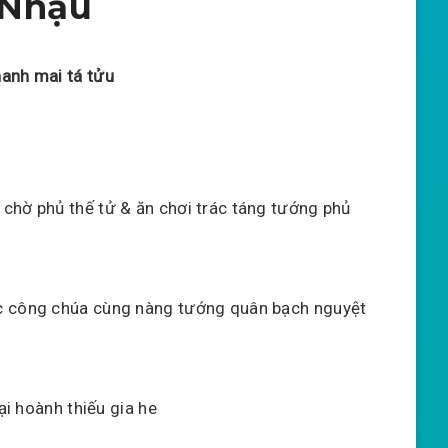
 Nhậu
hanh mai tá tửu
 chờ phủ thế tử & ăn chơi trác táng tướng phủ
c công chúa cùng nàng tướng quân bạch nguyệt
ại hoành thiếu gia he