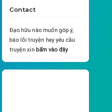
Contact
Đạo hữu nào muốn góp ý,
báo lỗi truyện hay yêu cầu
truyện xin
bấm vào đây