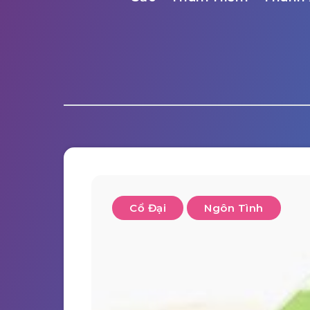
Cổ Đại
Ngôn Tình