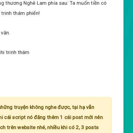
ng thương Nghê Lam phía sau: Ta muốn tiền có
 trinh thám phiến!
 văn.
ghi trinh thám
những truyện không nghe được, tại hạ vẫn
hi cái script nó đăng thêm 1 cái post mới nên
h trên website nhé, nhiều khi có 2, 3 posts