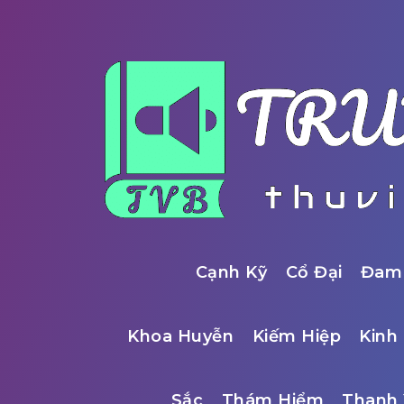
Cạnh Kỹ
Cổ Đại
Đam
Khoa Huyễn
Kiếm Hiệp
Kinh 
Sắc
Thám Hiểm
Thanh 