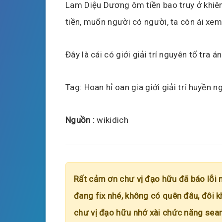
Lam Diệu Dương ôm tiền bao truy ở khiê
tiền, muốn người có người, ta còn ái xem
Đây là cái có giới giải trí nguyên tố tra án
Tag: Hoan hỉ oan gia giới giải trí huyền n
Nguồn :
wikidich
Rất cảm ơn chư vị đạo hữu đã báo lỗi 
đang fix nhé, không có quên đâu, đôi k
chư vị đạo hữu nhớ xài chức năng searc